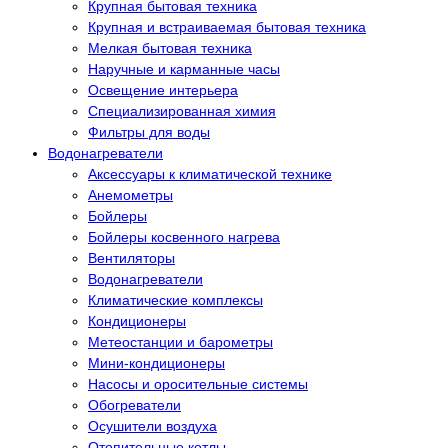
Крупная бытовая техника
Крупная и встраиваемая бытовая техника
Мелкая бытовая техника
Наручные и карманные часы
Освещение интерьера
Специализированная химия
Фильтры для воды
Водонагреватели
Аксессуары к климатической технике
Анемометры
Бойлеры
Бойлеры косвенного нагрева
Вентиляторы
Водонагреватели
Климатические комплексы
Кондиционеры
Метеостанции и барометры
Мини-кондиционеры
Насосы и оросительные системы
Обогреватели
Осушители воздуха
Отопительные котлы