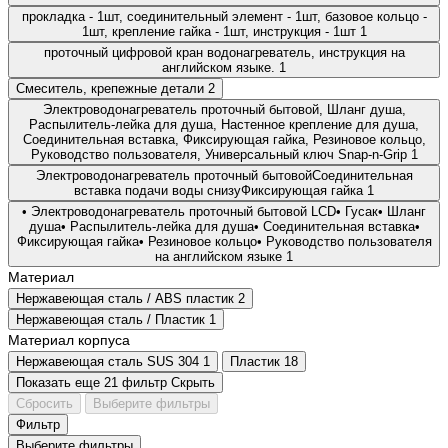
прокладка - 1шт, соединительный элемент - 1шт, базовое кольцо -
1шт, крепление гайка - 1шт, инструкция - 1шт
1
проточный цифровой кран водонагреватель, инструкция на
английском языке.
1
Смеситель, крепежные детали
2
Электроводонагреватель проточный бытовой, Шланг душа,
Распылитель-лейка для душа, Настенное крепление для душа,
Соединительная вставка, Фиксирующая гайка, Резиновое кольцо,
Руководство пользователя, Универсальный ключ Snap-n-Grip
1
Электроводонагреватель проточный бытовойСоединительная
вставка подачи воды снизуФиксирующая гайка
1
• Электроводонагреватель проточный бытовой LCD• Гусак• Шланг
душа• Распылитель-лейка для душа• Соединительная вставка•
Фиксирующая гайка• Резиновое кольцо• Руководство пользователя
на английском языке
1
Материал
Нержавеющая сталь / АВS пластик
2
Нержавеющая сталь / Пластик
1
Материал корпуса
Нержавеющая сталь SUS 304
1
Пластик
18
Показать еще 21 фильтр
Скрыть
Сбросить
Выберите фильтры
Фильтр
Выберите фильтры