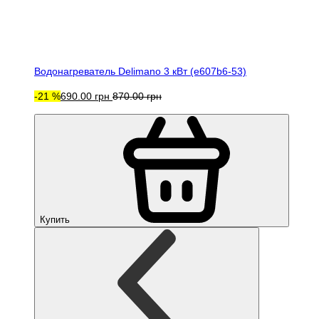
Водонагреватель Delimano 3 кВт (e607b6-53)
-21 %
690.00 грн
870.00 грн
Купить