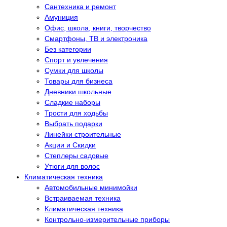
Сантехника и ремонт
Амуниция
Офис, школа, книги, творчество
Смартфоны, ТВ и электроника
Без категории
Спорт и увлечения
Сумки для школы
Товары для бизнеса
Дневники школьные
Сладкие наборы
Трости для ходьбы
Выбрать подарки
Линейки строительные
Акции и Скидки
Степлеры садовые
Утюги для волос
Климатическая техника
Автомобильные минимойки
Встраиваемая техника
Климатическая техника
Контрольно-измерительные приборы