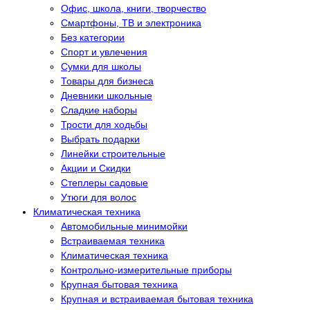
Офис, школа, книги, творчество
Смартфоны, ТВ и электроника
Без категории
Спорт и увлечения
Сумки для школы
Товары для бизнеса
Дневники школьные
Сладкие наборы
Трости для ходьбы
Выбрать подарки
Линейки строительные
Акции и Скидки
Степлеры садовые
Утюги для волос
Климатическая техника
Автомобильные минимойки
Встраиваемая техника
Климатическая техника
Контрольно-измерительные приборы
Крупная бытовая техника
Крупная и встраиваемая бытовая техника