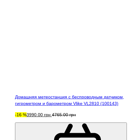
Домашняя метеостанция с беспроводным датчиком,
гигрометром и барометром Vlike VL2810 (100143)
-16 %
3990.00 грн
4765.00 грн