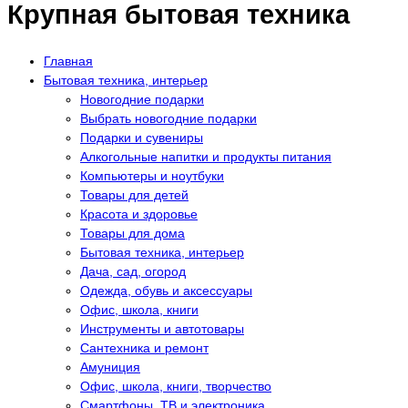
Крупная бытовая техника
Главная
Бытовая техника, интерьер
Новогодние подарки
Выбрать новогодние подарки
Подарки и сувениры
Алкогольные напитки и продукты питания
Компьютеры и ноутбуки
Товары для детей
Красота и здоровье
Товары для дома
Бытовая техника, интерьер
Дача, сад, огород
Одежда, обувь и аксессуары
Офис, школа, книги
Инструменты и автотовары
Сантехника и ремонт
Амуниция
Офис, школа, книги, творчество
Смартфоны, ТВ и электроника