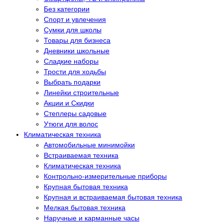
Без категории
Спорт и увлечения
Сумки для школы
Товары для бизнеса
Дневники школьные
Сладкие наборы
Трости для ходьбы
Выбрать подарки
Линейки строительные
Акции и Скидки
Степлеры садовые
Утюги для волос
Климатическая техника
Автомобильные минимойки
Встраиваемая техника
Климатическая техника
Контрольно-измерительные приборы
Крупная бытовая техника
Крупная и встраиваемая бытовая техника
Мелкая бытовая техника
Наручные и карманные часы