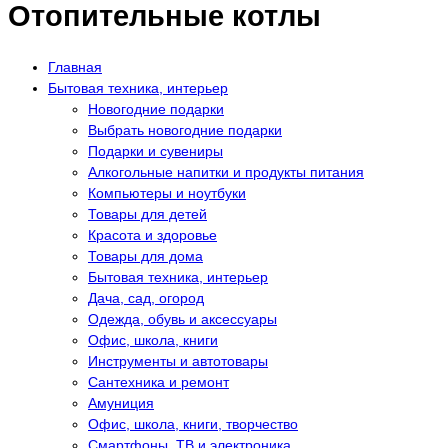
Отопительные котлы
Главная
Бытовая техника, интерьер
Новогодние подарки
Выбрать новогодние подарки
Подарки и сувениры
Алкогольные напитки и продукты питания
Компьютеры и ноутбуки
Товары для детей
Красота и здоровье
Товары для дома
Бытовая техника, интерьер
Дача, сад, огород
Одежда, обувь и аксессуары
Офис, школа, книги
Инструменты и автотовары
Сантехника и ремонт
Амуниция
Офис, школа, книги, творчество
Смартфоны, ТВ и электроника