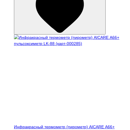
Инфракрасный термометр (пирометр) AICARE А66+