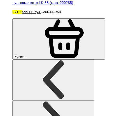
пульсоксиметр LK-88 (карт-000285)
-50 %
599.00 грн
1200.00 грн
Купить