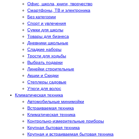
Офис, школа, книги, творчество
Смартфоны, ТВ и электроника
Без категории
Спорт и увлечения
Сумки для школы
Товары для бизнеса
Дневники школьные
Сладкие наборы
Трости для ходьбы
Выбрать подарки
Линейки строительные
Акции и Скидки
Степлеры садовые
Утюги для волос
Климатическая техника
Автомобильные минимойки
Встраиваемая техника
Климатическая техника
Контрольно-измерительные приборы
Крупная бытовая техника
Крупная и встраиваемая бытовая техника