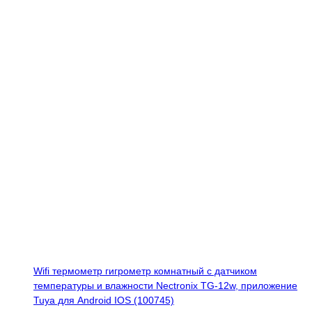
Wifi термометр гигрометр комнатный с датчиком
температуры и влажности Nectronix TG-12w, приложение
Tuya для Android IOS (100745)