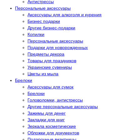
Антистрессы
Персональные аксессуары
Аксессуары для алкоголя и курения
Бизнес подарки
Другие бизнес-подарки
Копилки
Персональные аксессуары
Подарки для новорожденных
Предметы декора
Товары для праздников
Украинские сувениры
Цветы из мыла
Брелоки
Аксессуары для сумок
Брелоки
Головоломки, антистрессы
Другие персональные аксессуары
Зажимы для денег
Закладки для книг
Зеркала косметические
Обложки для документов
Подарочные визитницы