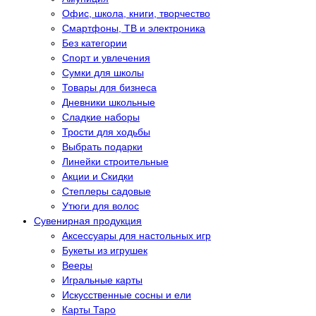
Офис, школа, книги, творчество
Смартфоны, ТВ и электроника
Без категории
Спорт и увлечения
Сумки для школы
Товары для бизнеса
Дневники школьные
Сладкие наборы
Трости для ходьбы
Выбрать подарки
Линейки строительные
Акции и Скидки
Степлеры садовые
Утюги для волос
Сувенирная продукция
Аксессуары для настольных игр
Букеты из игрушек
Вееры
Игральные карты
Искусственные сосны и ели
Карты Таро