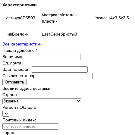
Характеристики
Металл +
Материал
AD6503
4х3.5х2.5
Артикул
Размеры
пластик
Брелоки
Серебристый
Тип
Цвет
Все характеристики
Нашли дешевле?
Ваше имя:
Эл. почта
Ваш телефон:
Ссылка на товар
Отправить
Введите адрес доставки
Страна
Регион / Область
Почтовый индекс
Город