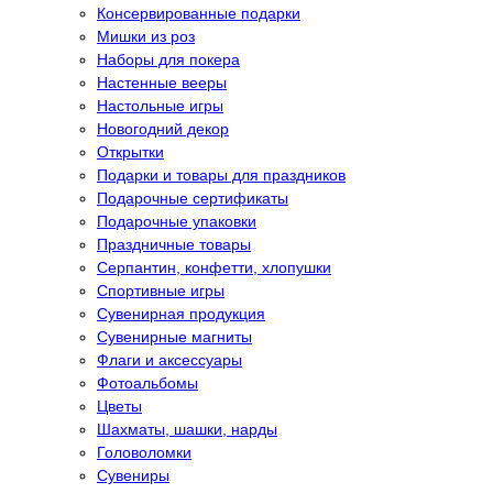
Консервированные подарки
Мишки из роз
Наборы для покера
Настенные вееры
Настольные игры
Новогодний декор
Открытки
Подарки и товары для праздников
Подарочные сертификаты
Подарочные упаковки
Праздничные товары
Серпантин, конфетти, хлопушки
Спортивные игры
Сувенирная продукция
Сувенирные магниты
Флаги и аксессуары
Фотоальбомы
Цветы
Шахматы, шашки, нарды
Головоломки
Сувениры