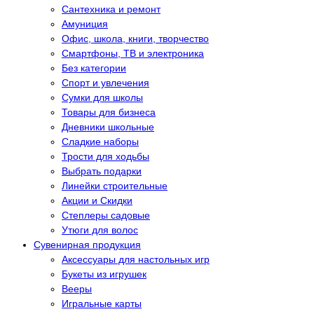
Сантехника и ремонт
Амуниция
Офис, школа, книги, творчество
Смартфоны, ТВ и электроника
Без категории
Спорт и увлечения
Сумки для школы
Товары для бизнеса
Дневники школьные
Сладкие наборы
Трости для ходьбы
Выбрать подарки
Линейки строительные
Акции и Скидки
Степлеры садовые
Утюги для волос
Сувенирная продукция
Аксессуары для настольных игр
Букеты из игрушек
Вееры
Игральные карты