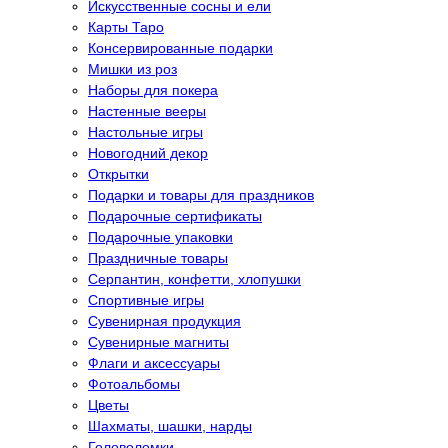
Искусственные сосны и ели
Карты Таро
Консервированные подарки
Мишки из роз
Наборы для покера
Настенные вееры
Настольные игры
Новогодний декор
Открытки
Подарки и товары для праздников
Подарочные сертификаты
Подарочные упаковки
Праздничные товары
Серпантин, конфетти, хлопушки
Спортивные игры
Сувенирная продукция
Сувенирные магниты
Флаги и аксессуары
Фотоальбомы
Цветы
Шахматы, шашки, нарды
Головоломки