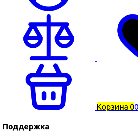
Корзина
0
0
Поддержка