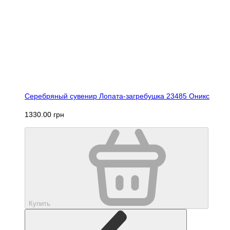
Серебряный сувенир Лопата-загребушка 23485 Оникс
1330.00 грн
Купить