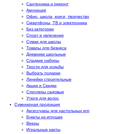
Сантехника и ремонт
Амуниция
Офис, школа, книги, творчество
Смартфоны, ТВ и электроника
Без категории
Спорт и увлечения
Сумки для школы
Товары для бизнеса
Дневники школьные
Сладкие наборы
Трости для ходьбы
Выбрать подарки
Линейки строительные
Акции и Скидки
Степлеры садовые
Утюги для волос
Сувенирная продукция
Аксессуары для настольных игр
Букеты из игрушек
Вееры
Игральные карты