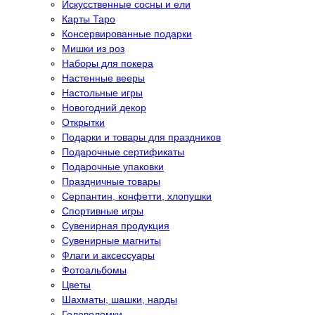
Искусственные сосны и ели
Карты Таро
Консервированные подарки
Мишки из роз
Наборы для покера
Настенные вееры
Настольные игры
Новогодний декор
Открытки
Подарки и товары для праздников
Подарочные сертификаты
Подарочные упаковки
Праздничные товары
Серпантин, конфетти, хлопушки
Спортивные игры
Сувенирная продукция
Сувенирные магниты
Флаги и аксессуары
Фотоальбомы
Цветы
Шахматы, шашки, нарды
Головоломки