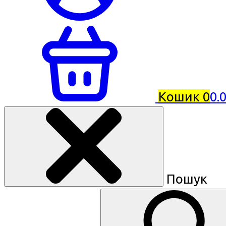
Кошик
0
0.
Пошук