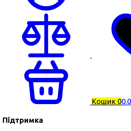
Кошик
0
0.
Підтримка