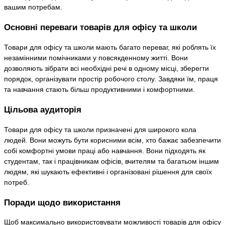
вашим потребам.
Основні переваги товарів для офісу та школи
Товари для офісу та школи мають багато переваг, які роблять їх
незамінними помічниками у повсякденному житті. Вони
дозволяють зібрати всі необхідні речі в одному місці, зберегти
порядок, організувати простір робочого столу. Завдяки їм, праця
та навчання стають більш продуктивними і комфортними.
Цільова аудиторія
Товари для офісу та школи призначені для широкого кола
людей. Вони можуть бути корисними всім, хто бажає забезпечити
собі комфортні умови праці або навчання. Вони підходять як
студентам, так і працівникам офісів, вчителям та багатьом іншим
людям, які шукають ефективні і організовані рішення для своїх
потреб.
Поради щодо використання
Щоб максимально використовувати можливості товарів для офісу