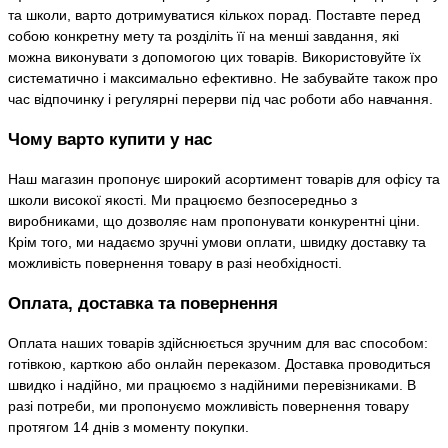
та школи, варто дотримуватися кількох порад. Поставте перед
собою конкретну мету та розділіть її на менші завдання, які
можна виконувати з допомогою цих товарів. Використовуйте їх
систематично і максимально ефективно. Не забувайте також про
час відпочинку і регулярні перерви під час роботи або навчання.
Чому варто купити у нас
Наш магазин пропонує широкий асортимент товарів для офісу та
школи високої якості. Ми працюємо безпосередньо з
виробниками, що дозволяє нам пропонувати конкурентні ціни.
Крім того, ми надаємо зручні умови оплати, швидку доставку та
можливість повернення товару в разі необхідності.
Оплата, доставка та повернення
Оплата наших товарів здійснюється зручним для вас способом:
готівкою, карткою або онлайн переказом. Доставка проводиться
швидко і надійно, ми працюємо з надійними перевізниками. В
разі потреби, ми пропонуємо можливість повернення товару
протягом 14 днів з моменту покупки.