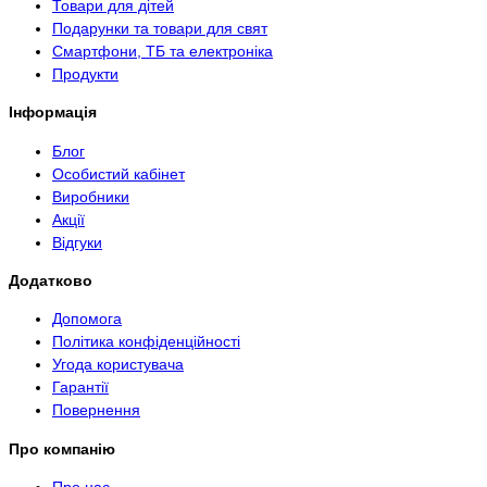
Товари для дітей
Подарунки та товари для свят
Смартфони, ТБ та електроніка
Продукти
Інформація
Блог
Особистий кабінет
Виробники
Акції
Відгуки
Додатково
Допомога
Політика конфіденційності
Угода користувача
Гарантії
Повернення
Про компанію