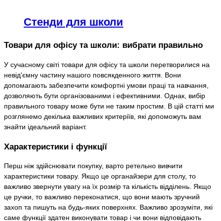
Стенди для школи
Товари для офісу та школи: вибрати правильно
У сучасному світі товари для офісу та школи перетворилися на
невід'ємну частину нашого повсякденного життя. Вони
допомагають забезпечити комфортні умови праці та навчання,
дозволяють бути організованими і ефективними. Однак, вибір
правильного товару може бути не таким простим. В цій статті ми
розглянемо декілька важливих критеріїв, які допоможуть вам
знайти ідеальний варіант.
Характеристики і функції
Перш ніж здійснювати покупку, варто ретельно вивчити
характеристики товару. Якщо це органайзери для столу, то
важливо звернути увагу на їх розмір та кількість відділень. Якщо
це ручки, то важливо переконатися, що вони мають зручний
захоп та пишуть на будь-яких поверхнях. Важливо зрозуміти, які
саме функції здатен виконувати товар і чи вони відповідають