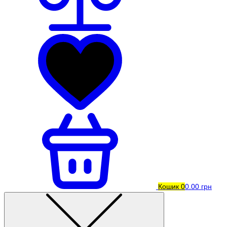
Кошик
0
0.00 грн