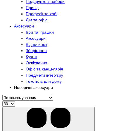
Подарункові набори
Привід
Професії та хобі
Дім та офіс
Аксесуари
Ігри та іграшки
Аксесуари
Відпочинок
Зберігання
Кухня
Освітлення
Офіс та канцелярія
Предмети інтер'єру
Текстиль для дому
Новорічні аксесуари