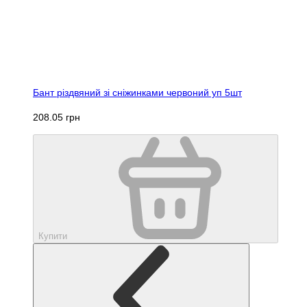
Бант різдвяний зі сніжинками червоний уп 5шт
208.05 грн
Купити