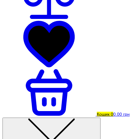
Кошик
0
0.00 грн