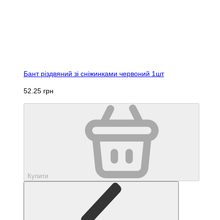
Бант різдвяний зі сніжинками червоний 1шт
52.25 грн
Купити