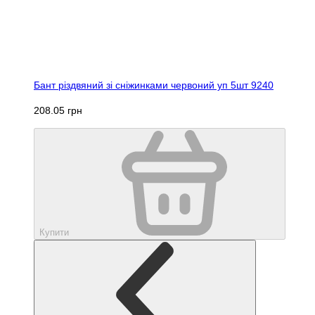
Бант різдвяний зі сніжинками червоний уп 5шт 9240
208.05 грн
Купити