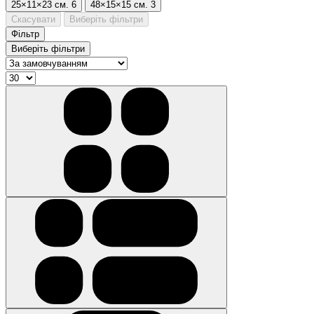
25×11×23 см.
6
48×15×15 см.
3
Скасувати
Виберіть фільтри
Фільтр
Виберіть фільтри