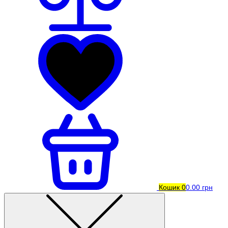
Кошик
0
0.00 грн