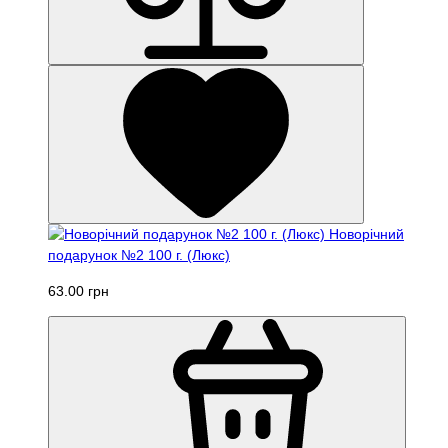
Новорічний
подарунок №2 100 г. (Люкс)
63.00 грн