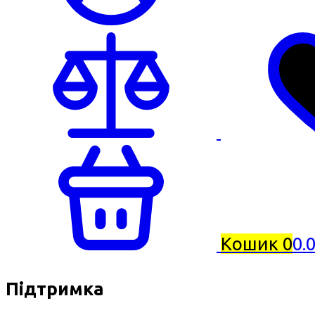
Кошик
0
0.
Підтримка