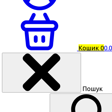
Кошик
0
0.
Пошук