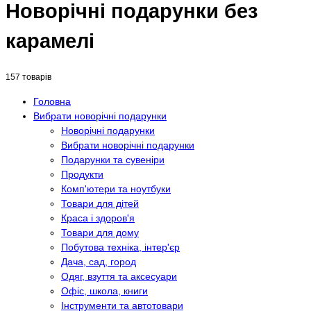
Новорічні подарунки без
карамелі
157 товарів
Головна
Вибрати новорічні подарунки
Новорічні подарунки
Вибрати новорічні подарунки
Подарунки та сувеніри
Продукти
Комп'ютери та ноутбуки
Товари для дітей
Краса і здоров'я
Товари для дому
Побутова техніка, інтер'єр
Дача, сад, город
Одяг, взуття та аксесуари
Офіс, школа, книги
Інструменти та автотовари