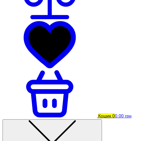
Кошик
0
0.00 грн