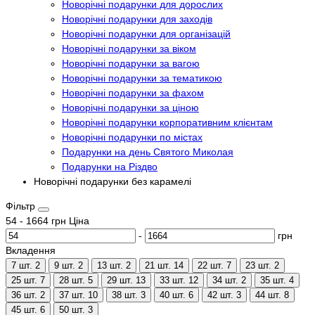
Новорічні подарунки для дорослих
Новорічні подарунки для заходів
Новорічні подарунки для організацій
Новорічні подарунки за віком
Новорічні подарунки за вагою
Новорічні подарунки за тематикою
Новорічні подарунки за фахом
Новорічні подарунки за ціною
Новорічні подарунки корпоративним клієнтам
Новорічні подарунки по містах
Подарунки на день Святого Миколая
Подарунки на Різдво
Новорічні подарунки без карамелі
Фільтр
54
-
1664
грн
Ціна
-
грн
Вкладення
7 шт.
2
9 шт.
2
13 шт.
2
21 шт.
14
22 шт.
7
23 шт.
2
25 шт.
7
28 шт.
5
29 шт.
13
33 шт.
12
34 шт.
2
35 шт.
4
36 шт.
2
37 шт.
10
38 шт.
3
40 шт.
6
42 шт.
3
44 шт.
8
45 шт.
6
50 шт.
3