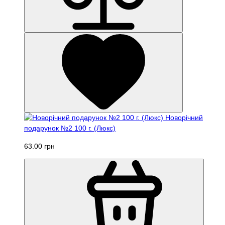
Новорічний
подарунок №2 100 г. (Люкс)
63.00 грн