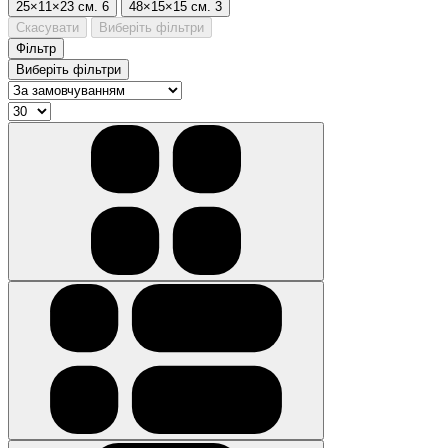
25×11×23 см.
6
48×15×15 см.
3
Скасувати
Виберіть фільтри
Фільтр
Виберіть фільтри