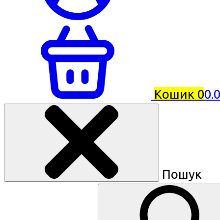
Кошик
0
0.
Пошук