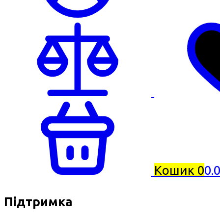
Кошик
0
0.
Підтримка