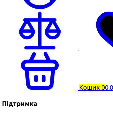
Кошик
0
0.
Підтримка