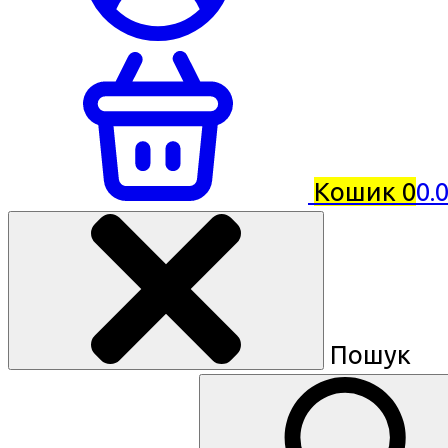
Кошик
0
0.
Пошук