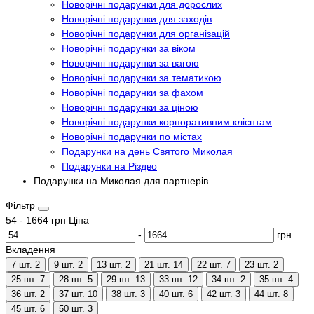
Новорічні подарунки для дорослих
Новорічні подарунки для заходів
Новорічні подарунки для організацій
Новорічні подарунки за віком
Новорічні подарунки за вагою
Новорічні подарунки за тематикою
Новорічні подарунки за фахом
Новорічні подарунки за ціною
Новорічні подарунки корпоративним клієнтам
Новорічні подарунки по містах
Подарунки на день Святого Миколая
Подарунки на Різдво
Подарунки на Миколая для партнерів
Фільтр
54
-
1664
грн
Ціна
-
грн
Вкладення
7 шт.
2
9 шт.
2
13 шт.
2
21 шт.
14
22 шт.
7
23 шт.
2
25 шт.
7
28 шт.
5
29 шт.
13
33 шт.
12
34 шт.
2
35 шт.
4
36 шт.
2
37 шт.
10
38 шт.
3
40 шт.
6
42 шт.
3
44 шт.
8
45 шт.
6
50 шт.
3