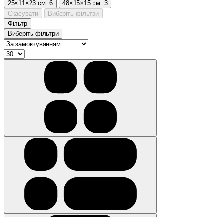
25×11×23 см.
6
48×15×15 см.
3
Скасувати
Виберіть фільтри
Фільтр
Виберіть фільтри