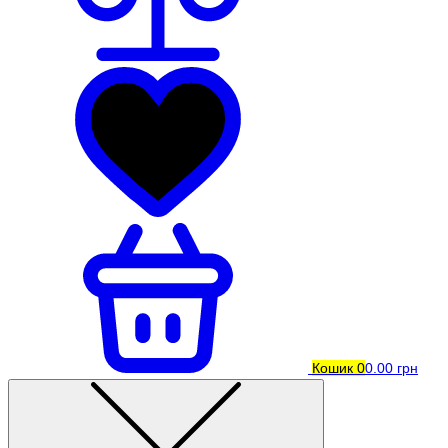
Кошик
0
0.00 грн