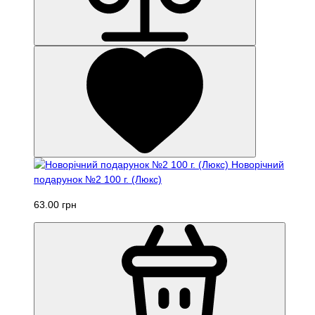
Новорічний
подарунок №2 100 г. (Люкс)
63.00 грн