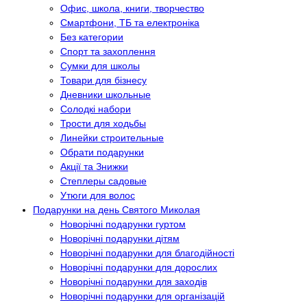
Офис, школа, книги, творчество
Смартфони, ТБ та електроніка
Без категории
Спорт та захоплення
Сумки для школы
Товари для бізнесу
Дневники школьные
Солодкі набори
Трости для ходьбы
Линейки строительные
Обрати подарунки
Акції та Знижки
Степлеры садовые
Утюги для волос
Подарунки на день Святого Миколая
Новорічні подарунки гуртом
Новорічні подарунки дітям
Новорічні подарунки для благодійності
Новорічні подарунки для дорослих
Новорічні подарунки для заходів
Новорічні подарунки для організацій