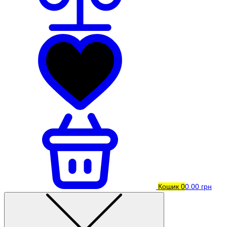
Кошик
0
0.00 грн