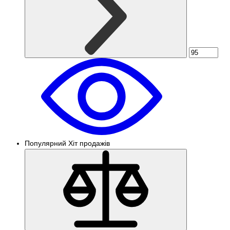
Популярний
Хіт продажів