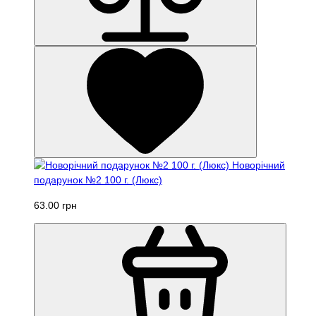
Новорічний
подарунок №2 100 г. (Люкс)
63.00 грн