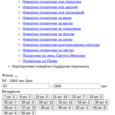
Новорічні подарунки для дорослих
Новорічні подарунки для заходів
Новорічні подарунки для організацій
Новорічні подарунки за віком
Новорічні подарунки за вагою
Новорічні подарунки за тематикою
Новорічні подарунки за фахом
Новорічні подарунки за ціною
Новорічні подарунки корпоративним клієнтам
Новорічні подарунки по містах
Подарунки на день Святого Миколая
Подарунки на Різдво
Корпоративні новорічні подарунки персоналу
Фільтр
54
-
1664
грн
Ціна
-
грн
Вкладення
7 шт.
2
9 шт.
2
13 шт.
2
21 шт.
14
22 шт.
7
23 шт.
2
25 шт.
7
28 шт.
5
29 шт.
13
33 шт.
12
34 шт.
2
35 шт.
4
36 шт.
2
37 шт.
10
38 шт.
3
40 шт.
6
42 шт.
3
44 шт.
8
45 шт.
6
50 шт.
3