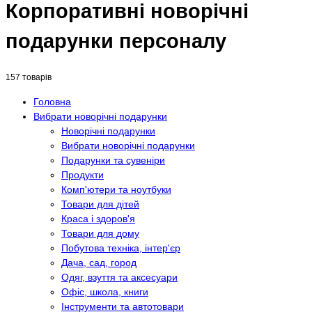
Корпоративні новорічні
подарунки персоналу
157 товарів
Головна
Вибрати новорічні подарунки
Новорічні подарунки
Вибрати новорічні подарунки
Подарунки та сувеніри
Продукти
Комп'ютери та ноутбуки
Товари для дітей
Краса і здоров'я
Товари для дому
Побутова техніка, інтер'єр
Дача, сад, город
Одяг, взуття та аксесуари
Офіс, школа, книги
Інструменти та автотовари