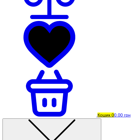
Кошик
0
0.00 грн