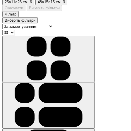
25×11×23 см.
6
48×15×15 см.
3
Скасувати
Виберіть фільтри
Фільтр
Виберіть фільтри