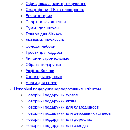
Офис, школа, книги, творчество
Смартфони, ТБ та електроніка
Без категории
Спорт та захоплення
Сумки для школы
Товари для бізнесу
Дневники школьные
Солодкі набори
Трости для ходьбы
Линейки строительные
Обрати подарунки
Акції та Знижки
Степлеры садовые
Утюги для волос
Новорічні подарунки корпоративним клієнтам
Новорічні подарунки гуртом
Новорічні подарунки дітям
Новорічні подарунки для благодійності
Новорічні подарунки для державних установ
Новорічні подарунки для дорослих
Новорічні подарунки для заходів