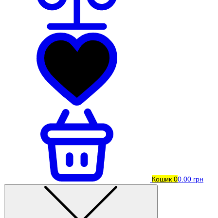
Кошик
0
0.00 грн