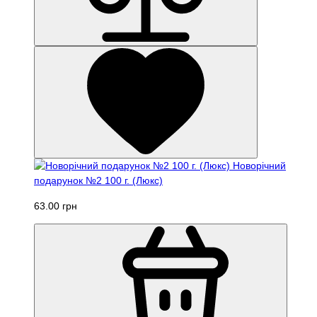
Новорічний
подарунок №2 100 г. (Люкс)
63.00 грн