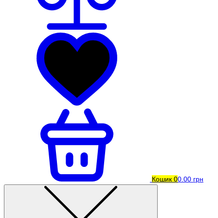
Кошик
0
0.00 грн