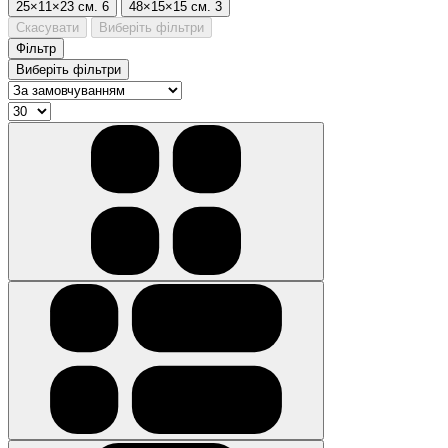
25×11×23 см.
6
48×15×15 см.
3
Скасувати
Виберіть фільтри
Фільтр
Виберіть фільтри