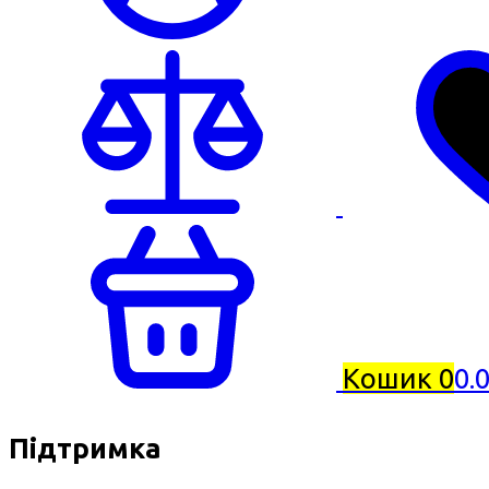
Кошик
0
0.
Підтримка