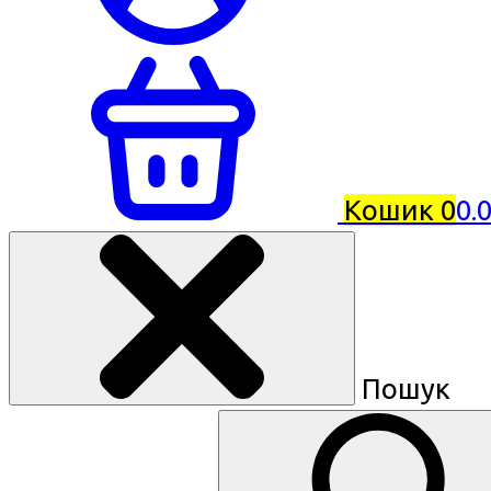
Кошик
0
0.
Пошук