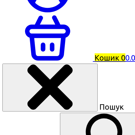
Кошик
0
0.
Пошук