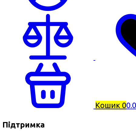
Кошик
0
0.
Підтримка