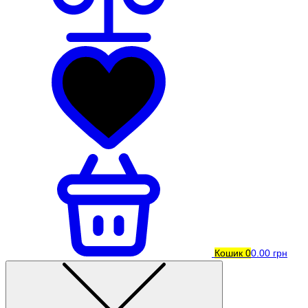
Кошик
0
0.00 грн