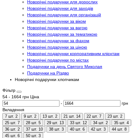
Новорічні подарунки для дорослих
Новорічні подарунки для заходів
Новорічні подарунки для організацій
Новорічні подарунки за віком
Новорічні подарунки за вагою
Новорічні подарунки за тематикою
Новорічні подарунки за фахом
Новорічні подарунки за ціною
Новорічні подарунки корпоративним клієнтам
Новорічні подарунки по містах
Подарунки на день Святого Миколая
Подарунки на Різдво
Новорічні подарунки хлопчикам
Фільтр
54
-
1664
грн
Ціна
-
грн
Вкладення
7 шт.
2
9 шт.
2
13 шт.
2
21 шт.
14
22 шт.
7
23 шт.
2
25 шт.
7
28 шт.
5
29 шт.
13
33 шт.
12
34 шт.
2
35 шт.
4
36 шт.
2
37 шт.
10
38 шт.
3
40 шт.
6
42 шт.
3
44 шт.
8
45 шт.
6
50 шт.
3