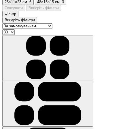
25×11×23 см.
6
48×15×15 см.
3
Скасувати
Виберіть фільтри
Фільтр
Виберіть фільтри