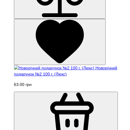
Новорічний
подарунок №2 100 г. (Люкс)
63.00 грн