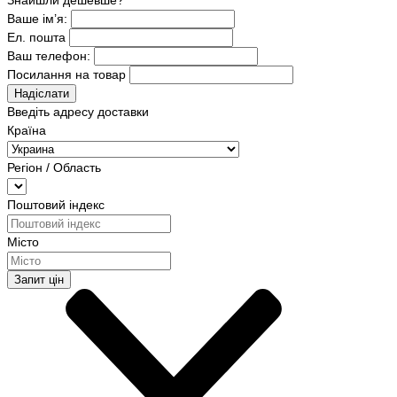
Знайшли дешевше?
Ваше ім’я:
Ел. пошта
Ваш телефон:
Посилання на товар
Надіслати
Введіть адресу доставки
Країна
Регіон / Область
Поштовий індекс
Місто
Запит цін