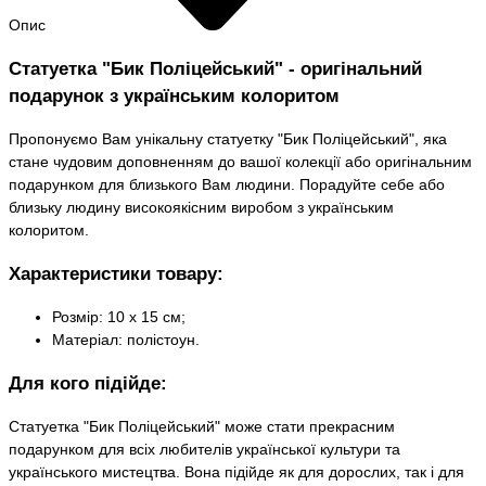
Опис
Статуетка "Бик Поліцейський" - оригінальний
подарунок з українським колоритом
Пропонуємо Вам унікальну статуетку "Бик Поліцейський", яка
стане чудовим доповненням до вашої колекції або оригінальним
подарунком для близького Вам людини. Порадуйте себе або
близьку людину високоякісним виробом з українським
колоритом.
Характеристики товару:
Розмір: 10 х 15 см;
Матеріал: полістоун.
Для кого підійде:
Статуетка "Бик Поліцейський" може стати прекрасним
подарунком для всіх любителів української культури та
українського мистецтва. Вона підійде як для дорослих, так і для