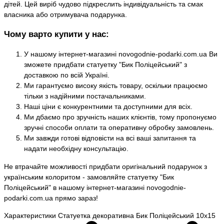
дітей. Цей виріб чудово підкреслить індивідуальність та смак
власника або отримувача подарунка.
Чому варто купити у нас:
У нашому інтернет-магазині novogodnie-podarki.com.ua Ви
зможете придбати статуетку "Бик Поліцейський" з
доставкою по всій Україні.
Ми гарантуємо високу якість товару, оскільки працюємо
тільки з надійними постачальниками.
Наші ціни є конкурентними та доступними для всіх.
Ми дбаємо про зручність наших клієнтів, тому пропонуємо
зручні способи оплати та оперативну обробку замовлень.
Ми завжди готові відповісти на всі ваші запитання та
надати необхідну консультацію.
Не втрачайте можливості придбати оригінальний подарунок з
українським колоритом - замовляйте статуетку "Бик
Поліцейський" в нашому інтернет-магазині novogodnie-
podarki.com.ua прямо зараз!
Характеристики Статуетка декоративна Бик Поліцейський 10х15