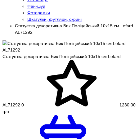
Фен-шуй
Фоторамки
Шкатулки, футляри, скрині
Статуетка декоративна Бик Поліцейський 10х15 см Lefard
AL71292
Статуетка декоративна Бик Поліцейський 10х15 см Lefard
AL71292
0
1230.00
грн