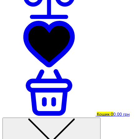
Кошик
0
0.00 грн