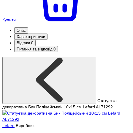
Купити
Опис
Характеристики
Відгуки
0
Питання та відповіді
0
Статуетка
декоративна Бик Поліцейський 10х15 см Lefard AL71292
Lefard
Виробник