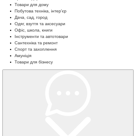
Товари для дому
Побутова техніка, інтер'єр
Дача, сад, город
Одяг, взуття та аксесуари
Офіс, школа, книги
Інструменти та автотовари
Сантехніка та ремонт
Спорт та захоплення
Амуніція
Товари для бізнесу