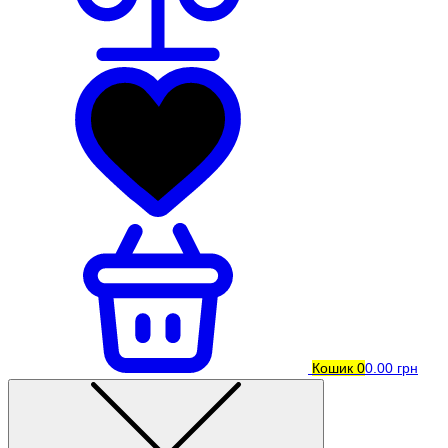
Кошик
0
0.00 грн