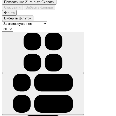
Показати ще 21 фільтр
Сховати
Скасувати
Виберіть фільтри
Фільтр
Виберіть фільтри