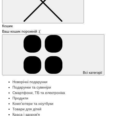
Кошик
Ваш кошик порожній :(
Всі категорії
Новорічні подарунки
Подарунки та сувеніри
Смартфони, ТБ та електроніка
Продукти
Комп'ютери та ноутбуки
Товари для дітей
Краса і здоров'я