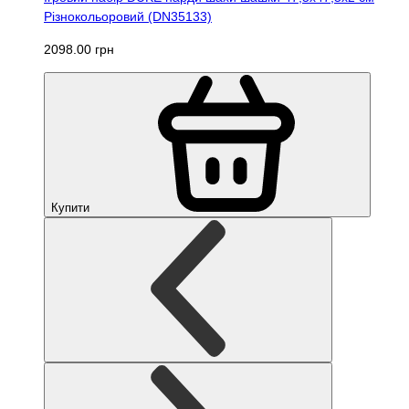
Різнокольоровий (DN35133)
2098.00 грн
Купити