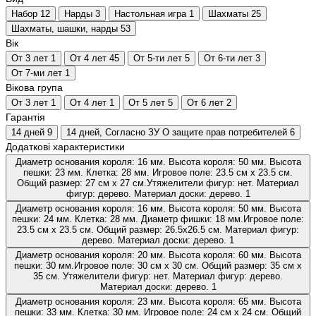
Набор
12
Нарды
3
Настольная игра
1
Шахматы
25
Шахматы, шашки, нарды
53
Вік
От 3 лет
1
От 4 лет
45
От 5-ти лет
5
От 6-ти лет
3
От 7-ми лет
1
Вікова група
От 3 лет
1
От 4 лет
1
От 5 лет
5
От 6 лет
2
Гарантія
14 дней
9
14 дней, Согласно ЗУ О защите прав потребителей
6
Додаткові характеристики
Диаметр основания короля: 16 мм. Высота короля: 50 мм. Высота
пешки: 23 мм. Клетка: 28 мм. Игровое поле: 23.5 см х 23.5 см.
Общий размер: 27 см х 27 см.Утяжелители фигур: нет. Материал
фигур: дерево. Материал доски: дерево.
1
Диаметр основания короля: 16 мм. Высота короля: 50 мм. Высота
пешки: 24 мм. Клетка: 28 мм. Диаметр фишки: 18 мм.Игровое поле:
23.5 cм х 23.5 cм. Общий размер: 26.5х26.5 cм. Материал фигур:
дерево. Материал доски: дерево.
1
Диаметр основания короля: 20 мм. Высота короля: 60 мм. Высота
пешки: 30 мм.Игровое поле: 30 см х 30 см. Общий размер: 35 см х
35 см. Утяжелители фигур: нет. Материал фигур: дерево.
Материал доски: дерево.
1
Диаметр основания короля: 23 мм. Высота короля: 65 мм. Высота
пешки: 33 мм. Клетка: 30 мм. Игровое поле: 24 см х 24 см. Общий