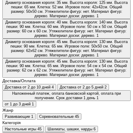
Диаметр основания короля: 35 мм. Высота короля: 125 мм. Высота
пешки: 65 мм. Клетка: 52 мм. Игровое поле: 42х42см. Общий
размер: 50х50 см. Утяжелители фигур: нет. Материал фигур:
дерево. Материал доски: дерево.
1
Диаметр основания короля: 40 мм. Высота короля: 140 мм. Высота
пешки: 90 мм. Клетка: 60 мм. Игровое поле: 50 см х 50 см. Общий
размер: 60 см х 60 см. Утяжелители фигур: нет. Материал фигур:
дерево. Материал доски: дерево.
1
Диаметр основания короля: 45 мм. Высота короля: 130 мм. Высота
пешки: 90 мм. Клетка: 65 мм. Игровое поле: 50х50 см. Общий
размер: 62х62 см. Утяжелители фигур: нет. Материал фигур:
дерево. Материал доски: дерево.
1
Диаметр основания короля: 45 мм. Высота короля: 130 мм. Высота
пешки: 90 мм. Клетка: 65 мм. Игровое поле: 54 см х 54 см. Общий
размер: 62 см х 62 см. Утяжелители фигур: нет. Материал фигур:
дерево. Материал доски: дерево.
1
Доставка/Оплата
Доставка от 2 до 10 дней
4
Доставка от 2 до 5 дней
2
Наложенный платеж, оплата банковской картой, оплата при
получении. Срок доставки 1 день
1
от 1 до 3 дней
1
Жанр
Развивающие
1
Соревновательные
45
Категорія
Настольные игры
45
Шахматы, шашки, нарды
6