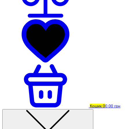
Кошик
0
0.00 грн