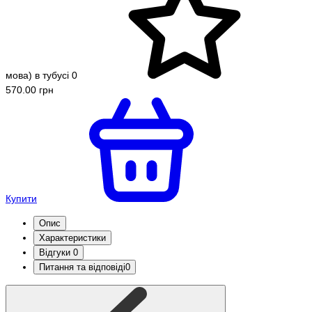
мова) в тубусі
0
570.00 грн
Купити
Опис
Характеристики
Відгуки
0
Питання та відповіді
0