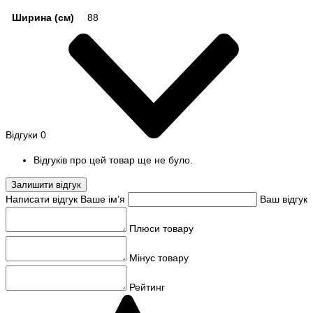
Ширина (см)
88
Відгуки
0
Відгуків про цей товар ще не було.
Залишити відгук
Написати відгук
Ваше ім’я
Ваш відгук
Плюси товару
Мінус товару
Рейтинг