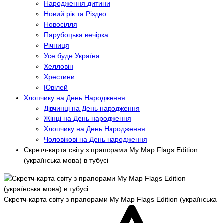
Народження дитини
Новий рік та Різдво
Новосілля
Парубоцька вечірка
Річниця
Усе буде Україна
Хелловін
Хрестини
Ювілей
Хлопчику на День Народження
Дівчинці на День народження
Жінці на День народження
Хлопчику на День Народження
Чоловікові на День народження
Скретч-карта світу з прапорами My Map Flags Edition
(українська мова) в тубусі
Скретч-карта світу з прапорами My Map Flags Edition (українська