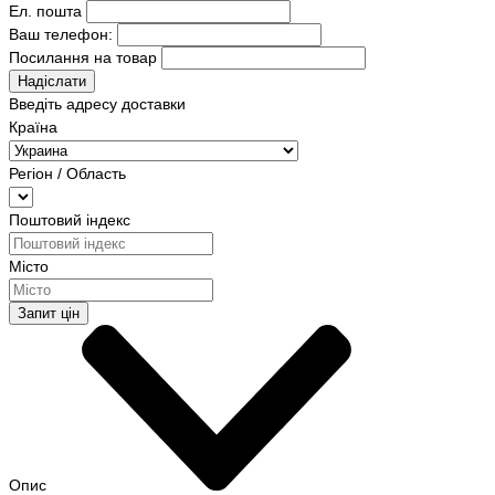
Ел. пошта
Ваш телефон:
Посилання на товар
Надіслати
Введіть адресу доставки
Країна
Регіон / Область
Поштовий індекс
Місто
Запит цін
Опис