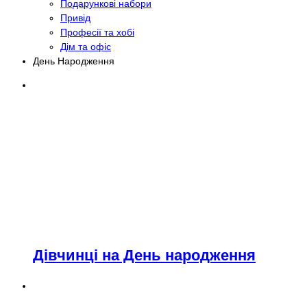
Подарункові набори
Привід
Професії та хобі
Дім та офіс
День Народження
Дівчинці на День народження