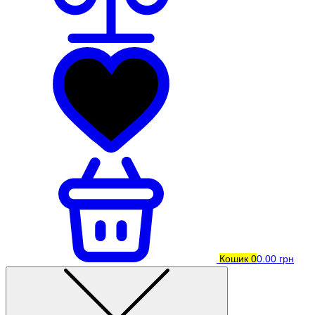
Кошик
0
0.00 грн