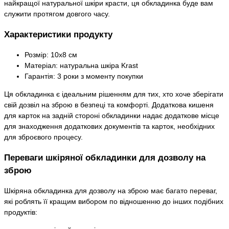
найкращої натуральної шкіри красти, ця обкладинка буде вам
служити протягом довгого часу.
Характеристики продукту
Розмір: 10х8 см
Матеріал: натуральна шкіра Krast
Гарантія: 3 роки з моменту покупки
Ця обкладинка є ідеальним рішенням для тих, хто хоче зберігати
свій дозвіл на зброю в безпеці та комфорті. Додаткова кишеня
для карток на задній стороні обкладинки надає додаткове місце
для знаходження додаткових документів та карток, необхідних
для зброєвого процесу.
Переваги шкіряної обкладинки для дозволу на
зброю
Шкіряна обкладинка для дозволу на зброю має багато переваг,
які роблять її кращим вибором по відношенню до інших подібних
продуктів: