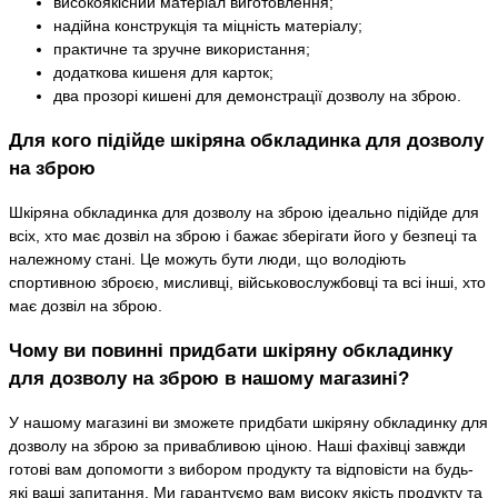
високоякісний матеріал виготовлення;
надійна конструкція та міцність матеріалу;
практичне та зручне використання;
додаткова кишеня для карток;
два прозорі кишені для демонстрації дозволу на зброю.
Для кого підійде шкіряна обкладинка для дозволу
на зброю
Шкіряна обкладинка для дозволу на зброю ідеально підійде для
всіх, хто має дозвіл на зброю і бажає зберігати його у безпеці та
належному стані. Це можуть бути люди, що володіють
спортивною зброєю, мисливці, військовослужбовці та всі інші, хто
має дозвіл на зброю.
Чому ви повинні придбати шкіряну обкладинку
для дозволу на зброю в нашому магазині?
У нашому магазині ви зможете придбати шкіряну обкладинку для
дозволу на зброю за привабливою ціною. Наші фахівці завжди
готові вам допомогти з вибором продукту та відповісти на будь-
які ваші запитання. Ми гарантуємо вам високу якість продукту та