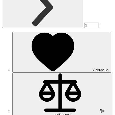
У вибране
До
порівняння