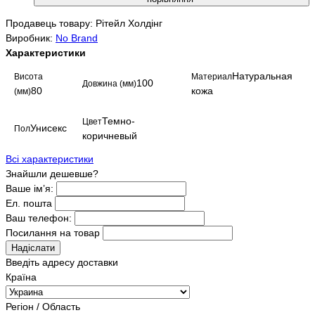
Продавець товару: Рітейл Холдінг
Виробник:
No Brand
Характеристики
Натуральная
Висота
Материал
100
Довжина (мм)
80
кожа
(мм)
Темно-
Цвет
Унисекс
Пол
коричневый
Всі характеристики
Знайшли дешевше?
Ваше ім’я:
Ел. пошта
Ваш телефон:
Посилання на товар
Надіслати
Введіть адресу доставки
Країна
Регіон / Область