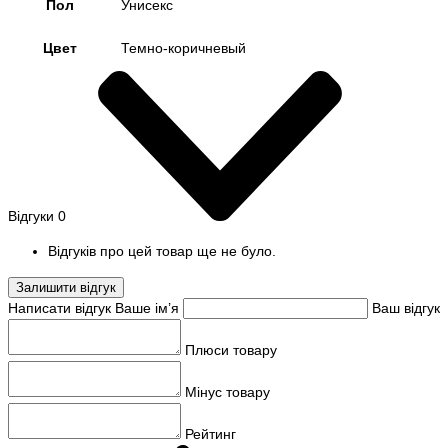
Пол
Унисекс
Цвет
Темно-коричневый
Відгуки
0
Відгуків про цей товар ще не було.
Залишити відгук
Написати відгук
Ваше ім’я
Ваш відгук
Плюси товару
Мінус товару
Рейтинг