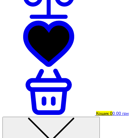
Кошик
0
0.00 грн