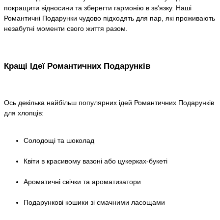
покращити відносини та зберегти гармонію в зв'язку. Наші
Романтичні Подарунки чудово підходять для пар, які проживають
незабутні моменти свого життя разом.
Кращі Ідеї Романтичних Подарунків
Ось декілька найбільш популярних ідей Романтичних Подарунків
для хлопців:
Солодощі та шоколад
Квіти в красивому вазоні або цукерках-букеті
Ароматичні свічки та ароматизатори
Подарункові кошики зі смачними ласощами