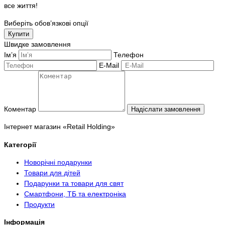
все життя!
Виберіть обов’язкові опції
Купити
Швидке замовлення
Ім’я
Телефон
E-Mail
Коментар
Надіслати замовлення
Інтернет магазин «Retail Holding»
Категорії
Новорічні подарунки
Товари для дітей
Подарунки та товари для свят
Смартфони, ТБ та електроніка
Продукти
Інформація