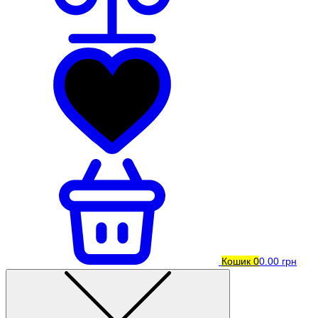
Кошик
0
0.00 грн