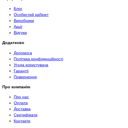
Блог
Особистий кабінет
Виробники
Акції
Відгуки
Додатково
Допомога
Політика конфіденційності
Угода користувача
Гарантії
Повернення
Про компанію
Про нас
Оплата
Доставка
Сертифікати
Контакти