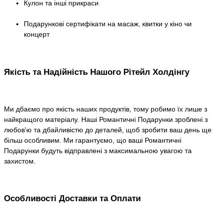
Кулон та інші прикраси
Подарункові сертифікати на масаж, квитки у кіно чи
концерт
Якість та Надійність Нашого Рітейл Холдінгу
Ми дбаємо про якість наших продуктів, тому робимо їх лише з
найкращого матеріалу. Наші Романтичні Подарунки зроблені з
любов'ю та дбайливістю до деталей, щоб зробити ваш день ще
більш особливим. Ми гарантуємо, що ваші Романтичні
Подарунки будуть відправлені з максимальною увагою та
захистом.
Особливості Доставки та Оплати