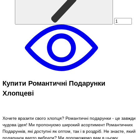
Купити Романтичні Подарунки
Хлопцеві
Хочете вразити свого хлопця? Романтичні подарунки - це завжди
чудова ідея! Ми пропонуємо широкий асортимент Романтичних
Подарунків, які доступні як оптом, так і в роздріб. Не знаєте, який
подарунок варто вибрати? Ми допоможемо вам в цьому.