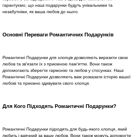
гарантуємо, що наші подарунки будуть унікальними та
незабутніми, як ваша любов до нього.
Основні Переваги Романтичних Подарунків
Романтичні Подарунки для хлопців дозволяють виразити свою
любов та зв'язати їх з приємною пам'яттю. Вони також
допомогають зберегти гармонію та любов у стосунках. Наші
Романтичні Подарунки дозволяють вам розказати історію вашої
любові та приємно здивувати свого хлопця.
Для Кого Підходять Романтичні Подарунки?
Романтичні Подарунки підходять для будь-якого хлопця, який
любить і вдячний за вашу любов. Вони також можуть допомогти