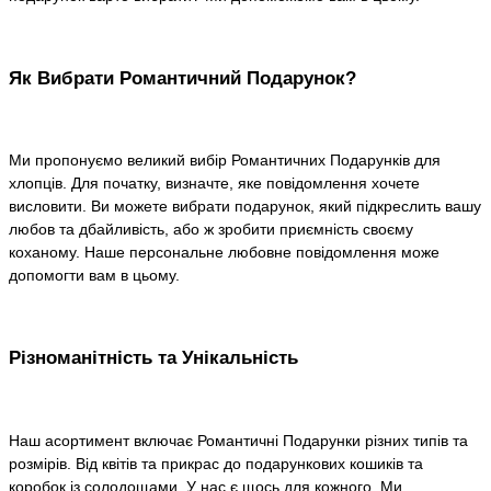
Як Вибрати Романтичний Подарунок?
Ми пропонуємо великий вибір Романтичних Подарунків для
хлопців. Для початку, визначте, яке повідомлення хочете
висловити. Ви можете вибрати подарунок, який підкреслить вашу
любов та дбайливість, або ж зробити приємність своєму
коханому. Наше персональне любовне повідомлення може
допомогти вам в цьому.
Різноманітність та Унікальність
Наш асортимент включає Романтичні Подарунки різних типів та
розмірів. Від квітів та прикрас до подарункових кошиків та
коробок із солодощами. У нас є щось для кожного. Ми