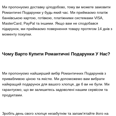
Ми пропонуємо доставку цілодобово, тому ви можете замовити
Романтичні Подарунки у будь-який час. Ми приймаємо платіж
банківською картою, готівкою, платіжними системами VISA,
MasterCard, PayPal та іншими. Якщо вам не сподобався
підарунок, ми приймаємо повернення товару протягом 14 днів з
моменту покупки.
Чому Варто Купити Романтичні Подарунки У Нас?
Ми пропонуємо найширший вибір Романтичних Подарунків з
привабливою ціною та якістю. Ми допоможемо вам вибрати
найкращий подарунок для вашого хлопця, де б ви не були. Ми
гарантуємо, що ви залишитесь задоволені нашим сервісом та
продуктами.
Зробіть день свого хлопця незабутнім та запам'ятайте його на