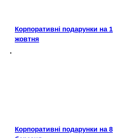
Корпоративні подарунки на 1
жовтня
Корпоративні подарунки на 8