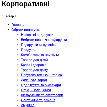
Корпоративні
10 товарів
Головна
Обрати подарунки
Новорічні подарунки
Вибрати новорічні подарунки
Подарунки та сувеніри
Продукти
Комп'ютери та ноутбуки
Товари для дітей
Краса і здоров'я
Товари для дому
Побутова техніка, інтер'єр
Дача, сад, город
Одяг, взуття та аксесуари
Офіс, школа, книги
Інструменти та автотовари
Сантехніка та ремонт
Амуніція