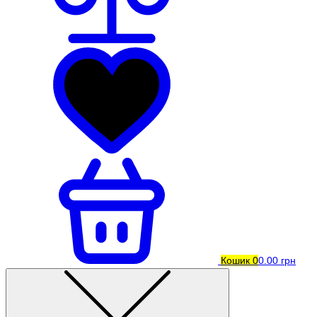
Кошик
0
0.00 грн