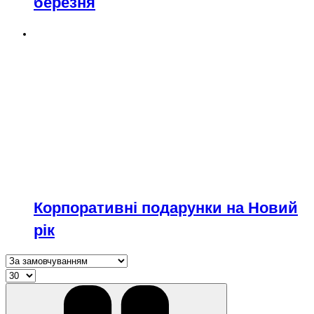
березня
Корпоративні подарунки на Новий
рік