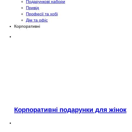
Подарункові набори
Привід
Професії та хобі
Дім та офіс
Корпоративні
Корпоративні подарунки для жінок