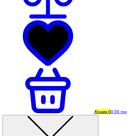
Кошик
0
0.00 грн