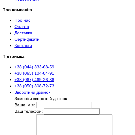
Про компанію
Про нас
Оплата
Доставка
Сертифікати
Контакти
Підтримка
+38 (044) 333-68-59
+38 (063) 104-04-91
+38 (067) 469-26-36
+38 (050) 308-72-73
Зворотний дзвінок
Замовіти зворотній дзвінок
Ваше ім’я:
Ваш телефон: