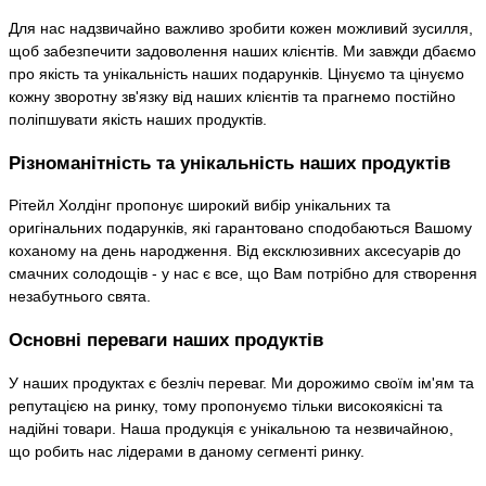
Для нас надзвичайно важливо зробити кожен можливий зусилля,
щоб забезпечити задоволення наших клієнтів. Ми завжди дбаємо
про якість та унікальність наших подарунків. Цінуємо та цінуємо
кожну зворотну зв'язку від наших клієнтів та прагнемо постійно
поліпшувати якість наших продуктів.
Різноманітність та унікальність наших продуктів
Рітейл Холдінг пропонує широкий вибір унікальних та
оригінальних подарунків, які гарантовано сподобаються Вашому
коханому на день народження. Від ексклюзивних аксесуарів до
смачних солодощів - у нас є все, що Вам потрібно для створення
незабутнього свята.
Основні переваги наших продуктів
У наших продуктах є безліч переваг. Ми дорожимо своїм ім'ям та
репутацією на ринку, тому пропонуємо тільки високоякісні та
надійні товари. Наша продукція є унікальною та незвичайною,
що робить нас лідерами в даному сегменті ринку.