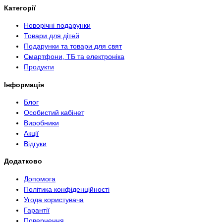
Категорії
Новорічні подарунки
Товари для дітей
Подарунки та товари для свят
Смартфони, ТБ та електроніка
Продукти
Інформація
Блог
Особистий кабінет
Виробники
Акції
Відгуки
Додатково
Допомога
Політика конфіденційності
Угода користувача
Гарантії
Повернення