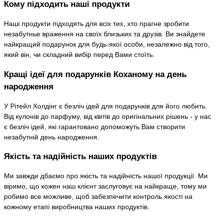
Кому підходить наші продукти
Наші продукти підходять для всіх тих, хто прагне зробити
незабутнье враження на своїх близьких та друзів. Ви знайдете
найкращий подарунок для будь-якої особи, незалежно від того,
який він, чи складний вибір перед Вами стоїть.
Кращі ідеї для подарунків Коханому на день
народження
У Рітейл Холдінг є безліч ідей для подарунків для його любить.
Від кулонів до парфуму, від квітів до оригінальних рішень - у нас
є безліч ідей, які гарантовано допоможуть Вам створити
незабутній день народження.
Якість та надійність наших продуктів
Ми завжди дбаємо про якість та надійність нашої продукції. Ми
віримо, що кожен наш клієнт заслуговує на найкраще, тому ми
робимо все можливе, щоб забезпечити контроль якості на
кожному етапі виробництва наших продуктів.