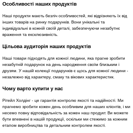
Особливості наших продуктів
Наші продукти мають безліч особливостей, які відрізняють їх від
інших товарів на ринку подарунків. Вони унікальні та
індивідуальні в кожній своїй деталі, забезпечуючи незабутнє
враження та ексклюзивність.
Цільова аудиторія наших продуктів
Наші товари підходять для кожної людини, яка прагне зробити
незабутній подарунок на день народження своїм близьким і
друзям. У нашій колекції подарунків є щось для кожної людини -
незалежно від характеру, смаку та вікових характеристик.
Чому варто купити у нас
Рітейл Холдінг - це гарантія контролю якості та надійності. Ми
прагнемо зробити кожен день особливим для наших клієнтів, і ми
несемо повну відповідальність за кожен наш продукт. Ви можете
бути впевнені в нашій продукції, оскільки ми стежимо за кожним
етапом виробництва та детальним контролем якості.