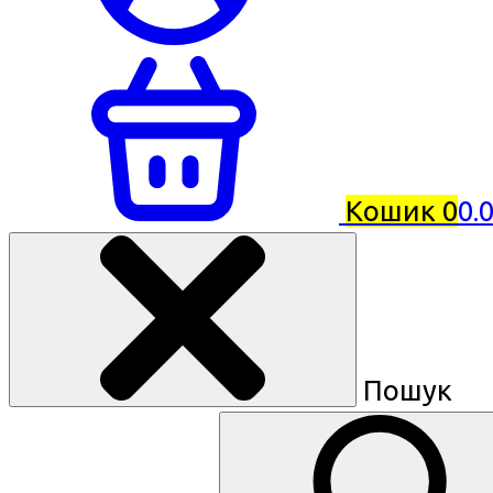
Кошик
0
0.
Пошук