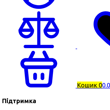
Кошик
0
0.
Підтримка