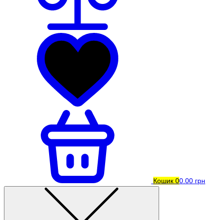
Кошик
0
0.00 грн