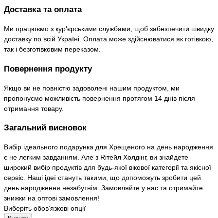
Доставка та оплата
Ми працюємо з кур'єрськими службами, щоб забезпечити швидку
доставку по всій Україні. Оплата може здійснюватися як готівкою,
так і безготівковим переказом.
Повернення продукту
Якщо ви не повністю задоволені нашим продуктом, ми
пропонуємо можливість повернення протягом 14 днів після
отримання товару.
Загальний висновок
Вибір ідеального подарунка для Хрещеного на день народження
є не легким завданням. Але з Rітейл Холдінг, ви знайдете
широкий вибір продуктів для будь-якої вікової категорії та якісної
сервіс. Наші ідеї стануть такими, що допоможуть зробити цей
день народження незабутнім. Замовляйте у нас та отримайте
знижки на оптові замовлення!
Виберіть обов’язкові опції