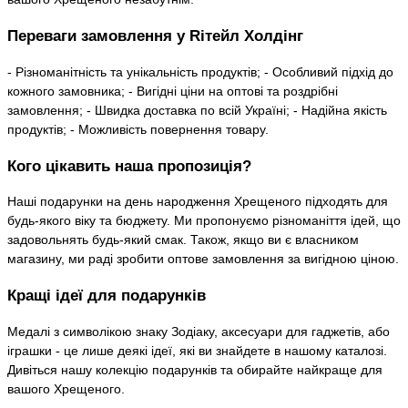
Переваги замовлення у Rітейл Холдінг
- Різноманітність та унікальність продуктів; - Особливий підхід до
кожного замовника; - Вигідні ціни на оптові та роздрібні
замовлення; - Швидка доставка по всій Україні; - Надійна якість
продуктів; - Можливість повернення товару.
Кого цікавить наша пропозиція?
Наші подарунки на день народження Хрещеного підходять для
будь-якого віку та бюджету. Ми пропонуємо різноманіття ідей, що
задовольнять будь-який смак. Також, якщо ви є власником
магазину, ми раді зробити оптове замовлення за вигідною ціною.
Кращі ідеї для подарунків
Медалі з символікою знаку Зодіаку, аксесуари для гаджетів, або
іграшки - це лише деякі ідеї, які ви знайдете в нашому каталозі.
Дивіться нашу колекцію подарунків та обирайте найкраще для
вашого Хрещеного.