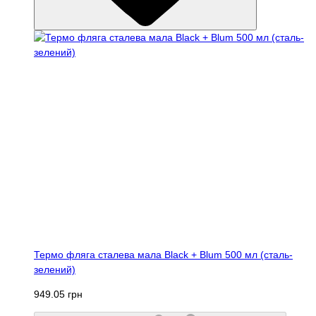
Термо фляга сталева мала Black + Blum 500 мл (сталь-
зелений)
949.05 грн