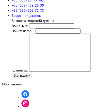
+38 (063) 104-04-91
+38 (067) 469-26-36
+38 (050) 308-72-73
Зворотний дзвінок
Замовіти зворотній дзвінок
Ваше ім’я:
Ваш телефон:
Коментар:
Вiдправити
Ми в мережі