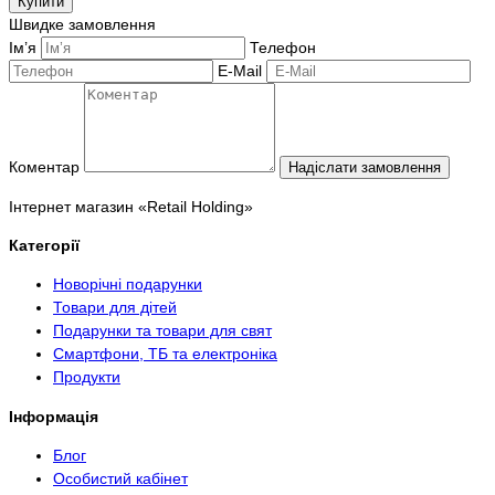
Купити
Швидке замовлення
Ім’я
Телефон
E-Mail
Коментар
Надіслати замовлення
Інтернет магазин «Retail Holding»
Категорії
Новорічні подарунки
Товари для дітей
Подарунки та товари для свят
Смартфони, ТБ та електроніка
Продукти
Інформація
Блог
Особистий кабінет