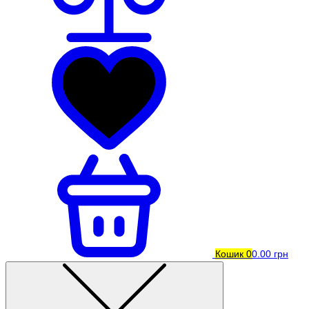
Кошик
0
0.00 грн