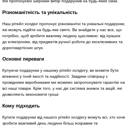
Ми пропонуємо широкий вибір подарунків на будь-який смак.
Різноманітність та унікальність
Наш рітейл холдінг пропонує різноманітні та унікальні подарунки,
які можуть підійти на будь-яке свято. Ви знайдете у нас все, що
потрібно, щоб зробити важливу людину щасливою: від іграшок
до електроніки, від предметів ручної роботи до ексклюзивних та
дороговартісних штук.
Основні переваги
Купуючи подарунки у нашому рітейл холдінгу, ви можете бути
впевнені у їхній якості та надійності. Завдяки співпраці з
провідними виробниками ми можемо запропонувати гарантію на
всі наші товари. Крім того, у нас діє система знижок та акцій, які
дозволяють зекономити гроші.
Кому підходить
Купити подарунки від нашого рітейл холдінгу можуть всі, хто хоче
зробити важливий день людини більш яскравим та