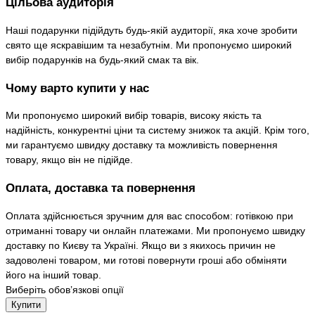
Цільова аудиторія
Наші подарунки підійдуть будь-якій аудиторії, яка хоче зробити
свято ще яскравішим та незабутнім. Ми пропонуємо широкий
вибір подарунків на будь-який смак та вік.
Чому варто купити у нас
Ми пропонуємо широкий вибір товарів, високу якість та
надійність, конкурентні ціни та систему знижок та акцій. Крім того,
ми гарантуємо швидку доставку та можливість повернення
товару, якщо він не підійде.
Оплата, доставка та повернення
Оплата здійснюється зручним для вас способом: готівкою при
отриманні товару чи онлайн платежами. Ми пропонуємо швидку
доставку по Києву та Україні. Якщо ви з якихось причин не
задоволені товаром, ми готові повернути гроші або обміняти
його на інший товар.
Виберіть обов’язкові опції
Купити