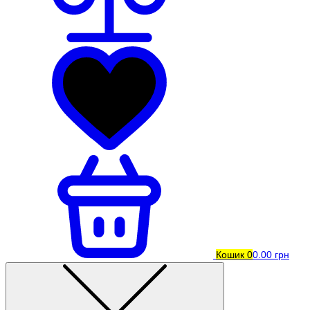
Кошик
0
0.00 грн