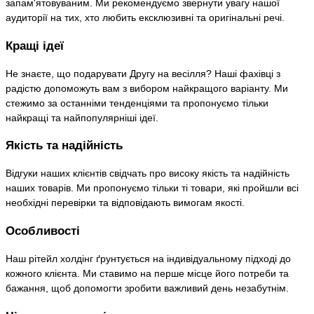
запам'ятовуваним. Ми рекомендуємо звернути увагу нашої
аудиторії на тих, хто любить ексклюзивні та оригінальні речі.
Кращі ідеї
Не знаєте, що подарувати Другу на весілля? Наші фахівці з
радістю допоможуть вам з вибором найкращого варіанту. Ми
стежимо за останніми тенденціями та пропонуємо тільки
найкращі та найпопулярніші ідеї.
Якість та надійність
Відгуки наших клієнтів свідчать про високу якість та надійність
наших товарів. Ми пропонуємо тільки ті товари, які пройшли всі
необхідні перевірки та відповідають вимогам якості.
Особливості
Наш рітейл холдінг ґрунтується на індивідуальному підході до
кожного клієнта. Ми ставимо на перше місце його потреби та
бажання, щоб допомогти зробити важливий день незабутнім.