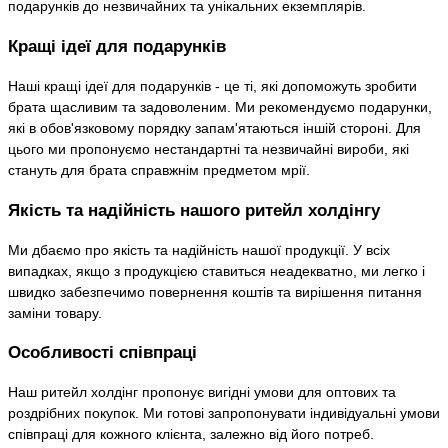
подарунків до незвичайних та унікальних екземплярів.
Кращі ідеї для подарунків
Наші кращі ідеї для подарунків - це ті, які допоможуть зробити
брата щасливим та задоволеним. Ми рекомендуємо подарунки,
які в обов'язковому порядку запам'ятаються іншій стороні. Для
цього ми пропонуємо нестандартні та незвичайні вироби, які
стануть для брата справжнім предметом мрії.
Якість та надійність нашого ритейл холдінгу
Ми дбаємо про якість та надійність нашої продукції. У всіх
випадках, якщо з продукцією ставиться неадекватно, ми легко і
швидко забезпечимо повернення коштів та вирішення питання
заміни товару.
Особливості співпраці
Наш ритейл холдінг пропонує вигідні умови для оптових та
роздрібних покупок. Ми готові запропонувати індивідуальні умови
співпраці для кожного клієнта, залежно від його потреб.