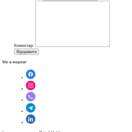
Коментар:
Вiдправити
Ми в мережі