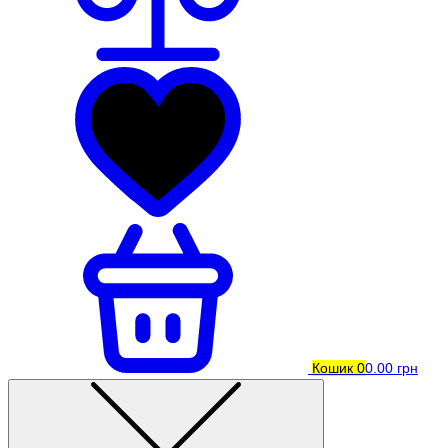
Кошик
0
0.00 грн