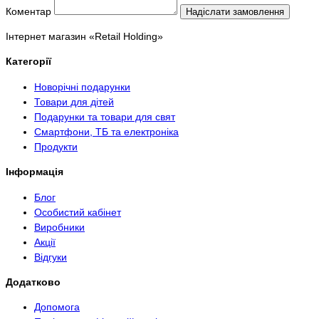
Коментар
Надіслати замовлення
Інтернет магазин «Retail Holding»
Категорії
Новорічні подарунки
Товари для дітей
Подарунки та товари для свят
Смартфони, ТБ та електроніка
Продукти
Інформація
Блог
Особистий кабінет
Виробники
Акції
Відгуки
Додатково
Допомога