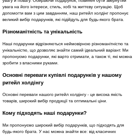
увагу й повагу. Обираючи подарунок, повинен бути звернутий
увага на його інтереси, стиль, хобі та життєву ситуацію. Щоб
допомогти вам з цим завданням, наш ритейл холдінг пропонує
великий вибір подарунків, які підійдуть для будь-якого брата.
Різноманітність та унікальність
Наші подарунки відрізняються неймовірною різноманітністю та
унікальністю, що дозволяє знайти самий ідеальний варіант. Ми
пропонуємо подарунки, які варто отримати, а також ті, які можна
зробити з власними руками.
Основні переваги купівлі подарунків у нашому
ритейл холдінгу
Основні переваги нашого ритейл холдінгу - це висока якість
товарів, широкий вибір продукції та оптимальні ціни.
Кому підходять наші подарунки?
Ми пропонуємо широкий вибір подарунків, що підходять для
будь-якого брата. У нас можна знайти все: від класичних