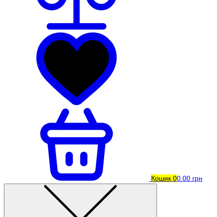
Кошик
0
0.00 грн