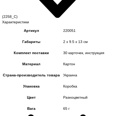
(2258_C)
Характеристики
Артикул
220051
Габариты
2 x 9.5 x 13 см
Комплект поставки
30 карточек, инструкция
Материал
Картон
Страна-производитель товара
Украина
Упаковка
Коробка
Цвет
Разноцветный
Вага
65 г