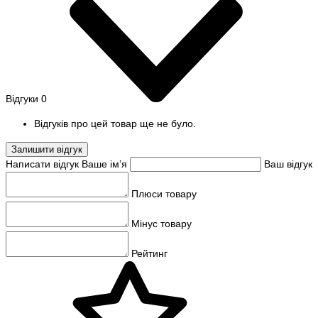
Відгуки
0
Відгуків про цей товар ще не було.
Залишити відгук
Написати відгук
Ваше ім’я
Ваш відгук
Плюси товару
Мінус товару
Рейтинг