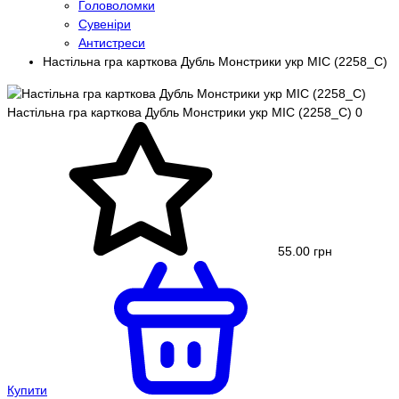
Головоломки
Сувеніри
Антистреси
Настільна гра карткова Дубль Монстрики укр MIC (2258_C)
Настільна гра карткова Дубль Монстрики укр MIC (2258_C)
0
55.00 грн
Купити