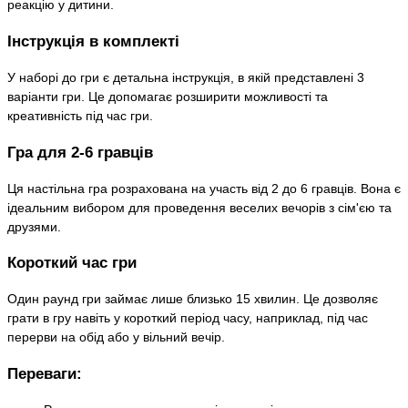
реакцію у дитини.
Інструкція в комплекті
У наборі до гри є детальна інструкція, в якій представлені 3
варіанти гри. Це допомагає розширити можливості та
креативність під час гри.
Гра для 2-6 гравців
Ця настільна гра розрахована на участь від 2 до 6 гравців. Вона є
ідеальним вибором для проведення веселих вечорів з сім'єю та
друзями.
Короткий час гри
Один раунд гри займає лише близько 15 хвилин. Це дозволяє
грати в гру навіть у короткий період часу, наприклад, під час
перерви на обід або у вільний вечір.
Переваги: