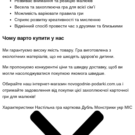
Розвиває внимання та реакцію малюків
Весела та захоплююча гра для всієї сім'ї
Можливість варіювати правила гри
Сприяє розвитку креативності та мисленню
Відмінний спосіб провести час з друзями та близькими
Чому варто купити у нас
Ми гарантуємо високу якість товару. Гра виготовлена з
екологічних матеріалів, що не шкодять здоров'ю дитини.
Ми пропонуємо конкурентні ціни та швидку доставку, щоб ви
могли насолоджуватися покупкою якомога швидше.
Обирайте наш інтернет-магазин novogodnie-podarki.com.ua і
отримайте задоволення від покупки цієї захоплюючої карточної
гри для малюків!
Характеристики Настільна гра карткова Дубль Монстрики укр MIC