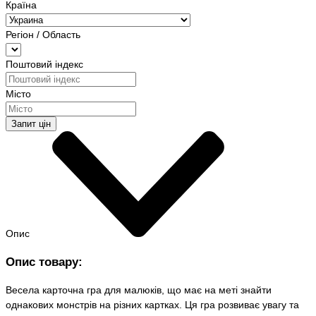
Країна
Регіон / Область
Поштовий індекс
Місто
Запит цін
Опис
Опис товару:
Весела карточна гра для малюків, що має на меті знайти
однакових монстрів на різних картках. Ця гра розвиває увагу та