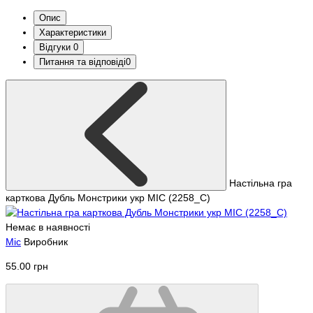
Опис
Характеристики
Відгуки
0
Питання та відповіді
0
Настільна гра
карткова Дубль Монстрики укр MIC (2258_C)
Немає в наявності
Mic
Виробник
55.00 грн