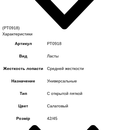
(PT0918)
Характеристики
Артикул
PT0918
Вид
Ласты
Жесткость лопасти
Средней жесткости
Назначение
Универсальные
Тип
С открытой пяткой
Цвет
Салатовый
Розмір
42/45