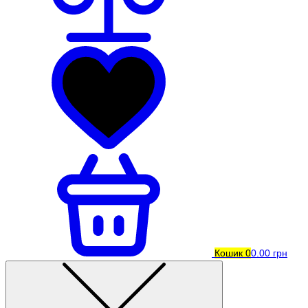
Кошик
0
0.00 грн