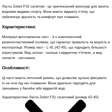
Ласты Zelart F31 салатові - це оригінальний аксесуар для занять
водними видами спорту. Вони мають відкриту п'ятку, що
забезпечує зручність та комфорт при плаванні.
Характеристики:
Матеріал виготовлення ласт - 3-х компонентний
резинопластиковий полімер, що гарантує тривалість та міцність в
експлуатації. Розмір ласт - L-XL (42-45), що підходить більшості
користувачів. Вид галоші - галоша з відкритою п'яткою, а вид
лопасти - несъемна.
Особливості:
Ці ласті мають пяточний ремінь, що дозволяє щільно фіксувати
їх на нозі під час плавання. Вони ідеально підходять для
тренувань у басейні або відкритій воді.
Характеристики Ласти Zelart F31 салатовий (розмір 42-45)