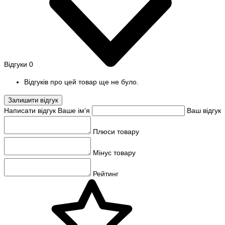
Відгуки
0
Відгуків про цей товар ще не було.
Залишити відгук
Написати відгук
Ваше ім’я
Ваш відгук
Плюси товару
Мінус товару
Рейтинг