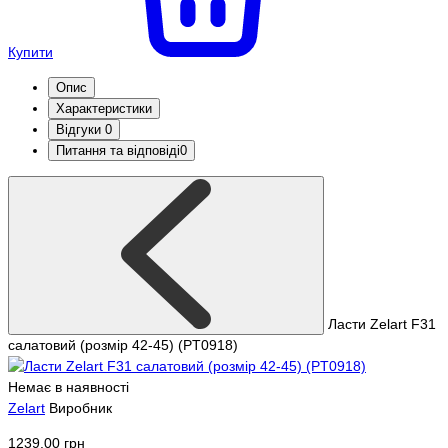
Купити
Опис
Характеристики
Відгуки
0
Питання та відповіді
0
Ласти Zelart F31
салатовий (розмір 42-45) (PT0918)
Немає в наявності
Zelart
Виробник
1239.00 грн