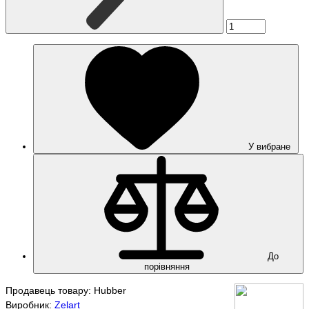
У вибране
До
порівняння
Продавець товару: Hubber
Виробник:
Zelart