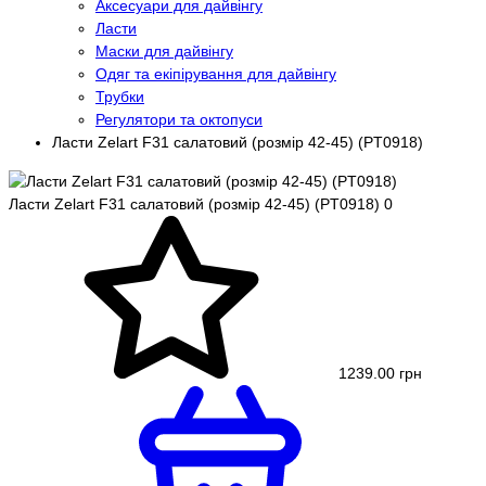
Аксесуари для дайвінгу
Ласти
Маски для дайвінгу
Одяг та екіпірування для дайвінгу
Трубки
Регулятори та октопуси
Ласти Zelart F31 салатовий (розмір 42-45) (PT0918)
Ласти Zelart F31 салатовий (розмір 42-45) (PT0918)
0
1239.00 грн