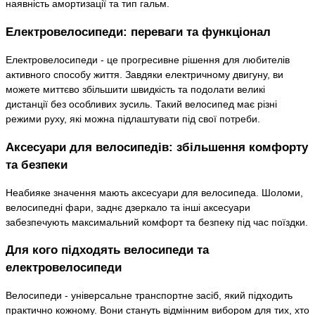
наявність амортизації та тип гальм.
Електровелосипеди: переваги та функціонал
Електровелосипеди - це прогресивне рішення для любителів
активного способу життя. Завдяки електричному двигуну, ви
можете миттєво збільшити швидкість та подолати великі
дистанції без особливих зусиль. Такий велосипед має різні
режими руху, які можна підлаштувати під свої потреби.
Аксесуари для велосипедів: збільшення комфорту
та безпеки
Неабияке значення мають аксесуари для велосипеда. Шоломи,
велосипедні фари, заднє дзеркало та інші аксесуари
забезпечують максимальний комфорт та безпеку під час поїздки.
Для кого підходять велосипеди та
електровелосипеди
Велосипеди - універсальне транспортне засіб, який підходить
практично кожному. Вони стануть відмінним вибором для тих, хто