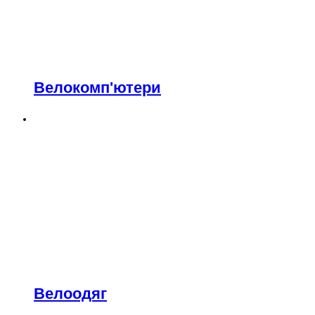
Велокомп'ютери
Велоодяг