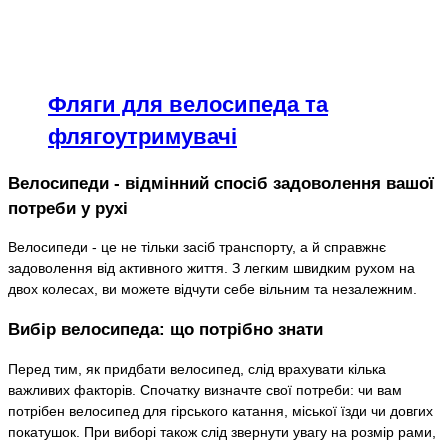
Фляги для велосипеда та
флягоутримувачі
Велосипеди - відмінний спосіб задоволення вашої
потреби у рухі
Велосипеди - це не тільки засіб транспорту, а й справжнє
задоволення від активного життя. З легким швидким рухом на
двох колесах, ви можете відчути себе вільним та незалежним.
Вибір велосипеда: що потрібно знати
Перед тим, як придбати велосипед, слід врахувати кілька
важливих факторів. Спочатку визначте свої потреби: чи вам
потрібен велосипед для гірського катання, міської їзди чи довгих
покатушок. При виборі також слід звернути увагу на розмір рами,