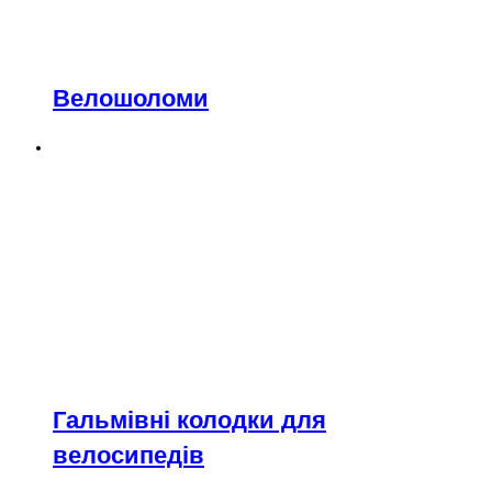
Велошоломи
Гальмівні колодки для
велосипедів