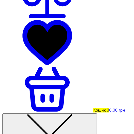
Кошик
0
0.00 грн