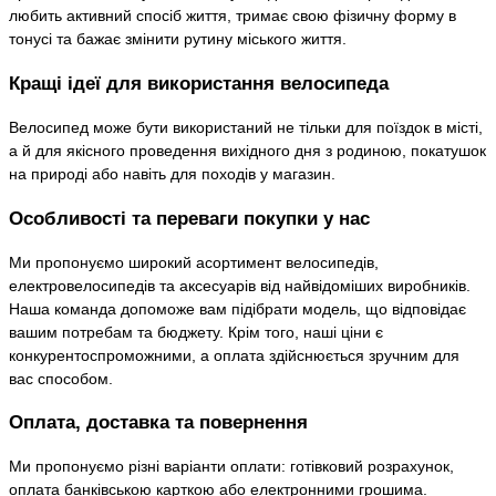
любить активний спосіб життя, тримає свою фізичну форму в
тонусі та бажає змінити рутину міського життя.
Кращі ідеї для використання велосипеда
Велосипед може бути використаний не тільки для поїздок в місті,
а й для якісного проведення вихідного дня з родиною, покатушок
на природі або навіть для походів у магазин.
Особливості та переваги покупки у нас
Ми пропонуємо широкий асортимент велосипедів,
електровелосипедів та аксесуарів від найвідоміших виробників.
Наша команда допоможе вам підібрати модель, що відповідає
вашим потребам та бюджету. Крім того, наші ціни є
конкурентоспроможними, а оплата здійснюється зручним для
вас способом.
Оплата, доставка та повернення
Ми пропонуємо різні варіанти оплати: готівковий розрахунок,
оплата банківською карткою або електронними грошима.