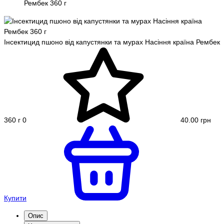
Рембек 360 г
Інсектицид пшоно від капустянки та мурах Насіння країна Рембек
360 г
0
40.00 грн
Купити
Опис