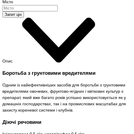
Місто
Запит цін
Опис
Боротьба з грунтовими вредителями
Одним із найефективніших засобів для боротьби з грунтовими
вредителями овочевих, фруктово-ягідних і квіткових культур є
препарат, який вже багато років успішно використовується як у
домашніх господарствах, так і на промислових масштабах для
захисту кореневої системи і клубнів.
Діючі речовини
Імідаклоприд 0.5 г/кг, хлорпірифос 0.5 г/кг