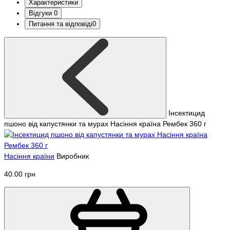
Характеристики
Відгуки
0
Питання та відповіді
0
Інсектицид
пшоно від капустянки та мурах Насіння країна Рембек 360 г
Насіння країни
Виробник
40.00 грн