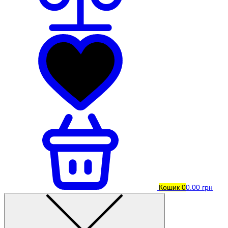
Кошик
0
0.00 грн