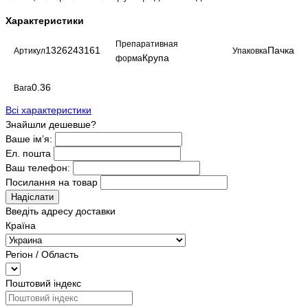
Характеристики
Препаративная
1326243161
Пачка
Артикул
Упаковка
Крупа
форма
0.36
Вага
Всі характеристики
Знайшли дешевше?
Ваше ім’я:
Ел. пошта
Ваш телефон:
Посилання на товар
Надіслати
Введіть адресу доставки
Країна
Регіон / Область
Поштовий індекс