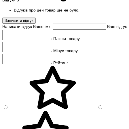
Відгуки
0
Відгуків про цей товар ще не було.
Залишити відгук
Написати відгук
Ваше ім’я
Ваш відгук
Плюси товару
Мінус товару
Рейтинг