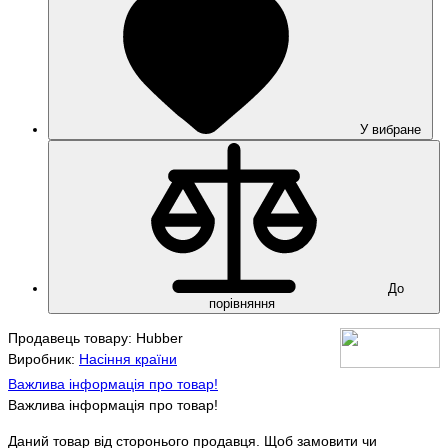
У вибране
До
порівняння
Продавець товару: Hubber
Виробник:
Насіння країни
Важлива інформація про товар!
Важлива інформація про товар!
Даний товар від сторонього продавця. Щоб замовити чи