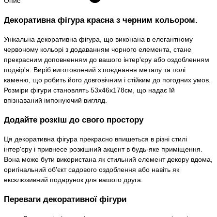
Опис
Декоративна фігура красна з черним кольором.
Унікальна декоративна фігура, що виконана в елегантному
червоному кольорі з додаванням чорного елемента, стане
прекрасним доповненням до вашого інтер'єру або оздобленням
подвір'я. Виріб виготовлений з поєднання металу та полі
каменю, що робить його довговічним і стійким до погодних умов.
Розміри фігури становлять 53х46х178см, що надає їй
впізнаваний імпонуючий вигляд.
Додайте розкіш до свого простору
Ця декоративна фігура прекрасно впишеться в різні стилі
інтер'єру і привнесе розкішний акцент в будь-яке приміщення.
Вона може бути використана як стильний елемент декору вдома,
оригінальний об'єкт садового оздоблення або навіть як
ексклюзивний подарунок для вашого друга.
Переваги декоративної фігури