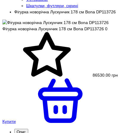
Шкатулки, футляри, скрині
Фігурка новорічна Лускунчик 178 см Bona DP113726
Фігурка новорічна Лускунчик 178 см Bona DP113726
0
86530.00 грн
Купити
Опис