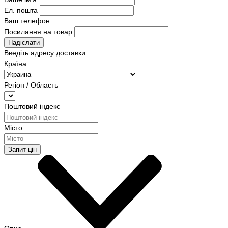
Ел. пошта
Ваш телефон:
Посилання на товар
Надіслати
Введіть адресу доставки
Країна
Регіон / Область
Поштовий індекс
Місто
Запит цін