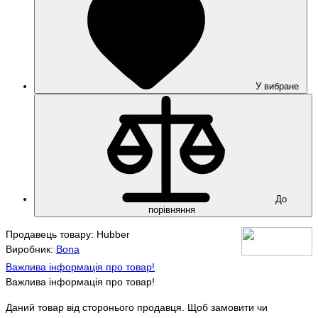
У вибране
До
порівняння
Продавець товару: Hubber
Виробник:
Bona
Важлива інформація про товар!
Важлива інформація про товар!
Даний товар від сторонього продавця. Щоб замовити чи