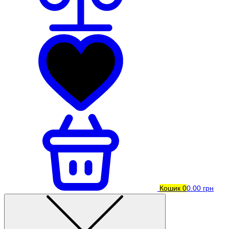
Кошик
0
0.00 грн