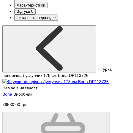
Характеристики
Відгуки
0
Питання та відповіді
0
Фігурка
новорічна Лускунчик 178 см Bona DP113726
Немає в наявності
Bona
Виробник
86530.00 грн