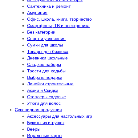
Сантехника и ремонт
Амуниция
Офис, школа, книги, творчество
Смартфоны, ТВ и электроника
Без категории
Спорт и увлечения
Сумки для школы
Товары для бизнеса
Дневники школьные
Сладкие наборы
Трости для ходьбы
Выбрать подарки
Линейки строительные
Акции и Скидки
Степлеры садовые
Утюги для волос
Сувенирная продукция
Аксессуары для настольных игр
Букеты из игрушек
Вееры
Игральные карты