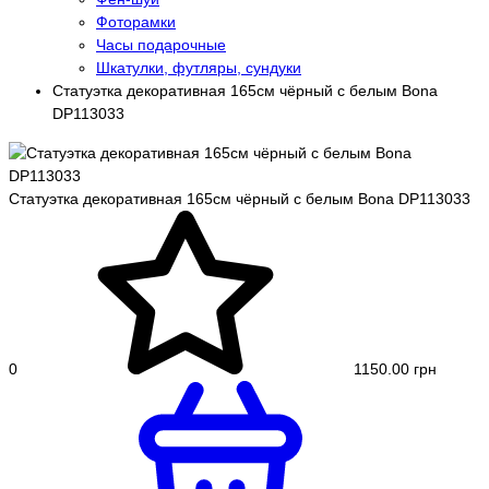
Фоторамки
Часы подарочные
Шкатулки, футляры, сундуки
Статуэтка декоративная 165см чёрный с белым Bona
DP113033
Статуэтка декоративная 165см чёрный с белым Bona DP113033
0
1150.00 грн