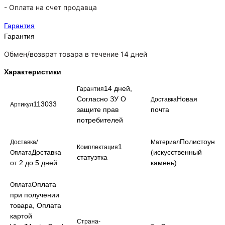
-
Оплата на счет продавца
Гарантия
Гарантия
Обмен/возврат товара в течение 14 дней
Характеристики
14 дней,
Гарантия
Согласно ЗУ О
Новая
Доставка
113033
Артикул
защите прав
почта
потребителей
Полистоун
Доставка/
Материал
1
Комплектация
Доставка
(искусственный
Оплата
статуэтка
от 2 до 5 дней
камень)
Оплата
Оплата
при получении
товара, Оплата
картой
Страна-