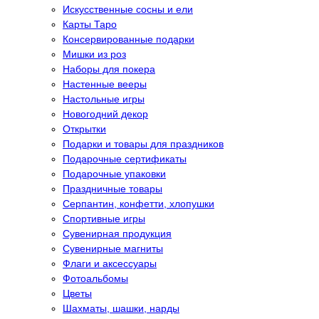
Искусственные сосны и ели
Карты Таро
Консервированные подарки
Мишки из роз
Наборы для покера
Настенные вееры
Настольные игры
Новогодний декор
Открытки
Подарки и товары для праздников
Подарочные сертификаты
Подарочные упаковки
Праздничные товары
Серпантин, конфетти, хлопушки
Спортивные игры
Сувенирная продукция
Сувенирные магниты
Флаги и аксессуары
Фотоальбомы
Цветы
Шахматы, шашки, нарды