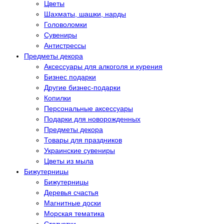
Цветы
Шахматы, шашки, нарды
Головоломки
Сувениры
Антистрессы
Предметы декора
Аксессуары для алкоголя и курения
Бизнес подарки
Другие бизнес-подарки
Копилки
Персональные аксессуары
Подарки для новорожденных
Предметы декора
Товары для праздников
Украинские сувениры
Цветы из мыла
Бижутерницы
Бижутерницы
Деревья счастья
Магнитные доски
Морская тематика