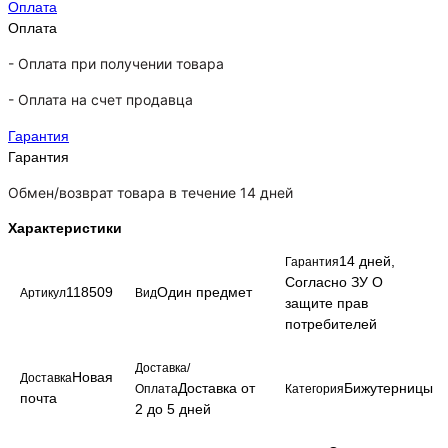
Оплата
Оплата
- Оплата при получении товара
-
Оплата на счет продавца
Гарантия
Гарантия
Обмен/возврат товара в течение 14 дней
Характеристики
14 дней,
Гарантия
Согласно ЗУ О
118509
Один предмет
Артикул
Вид
защите прав
потребителей
Доставка/
Новая
Доставка
Доставка от
Бижутерницы
Оплата
Категория
почта
2 до 5 дней