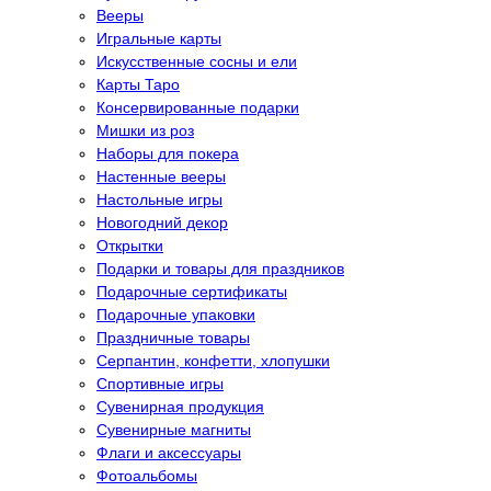
Вееры
Игральные карты
Искусственные сосны и ели
Карты Таро
Консервированные подарки
Мишки из роз
Наборы для покера
Настенные вееры
Настольные игры
Новогодний декор
Открытки
Подарки и товары для праздников
Подарочные сертификаты
Подарочные упаковки
Праздничные товары
Серпантин, конфетти, хлопушки
Спортивные игры
Сувенирная продукция
Сувенирные магниты
Флаги и аксессуары
Фотоальбомы