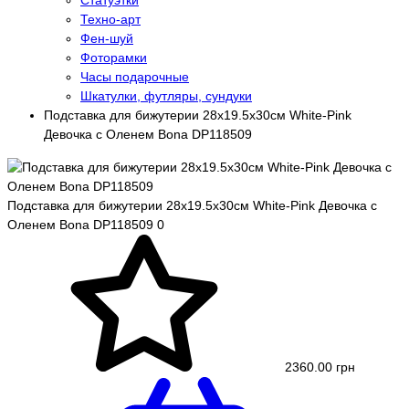
Статуэтки
Техно-арт
Фен-шуй
Фоторамки
Часы подарочные
Шкатулки, футляры, сундуки
Подставка для бижутерии 28х19.5х30см White-Pink
Девочка с Оленем Bona DP118509
Подставка для бижутерии 28х19.5х30см White-Pink Девочка с
Оленем Bona DP118509
0
2360.00 грн