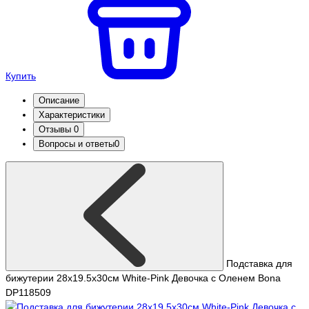
Купить
Описание
Характеристики
Отзывы
0
Вопросы и ответы
0
Подставка для
бижутерии 28х19.5х30см White-Pink Девочка с Оленем Bona
DP118509