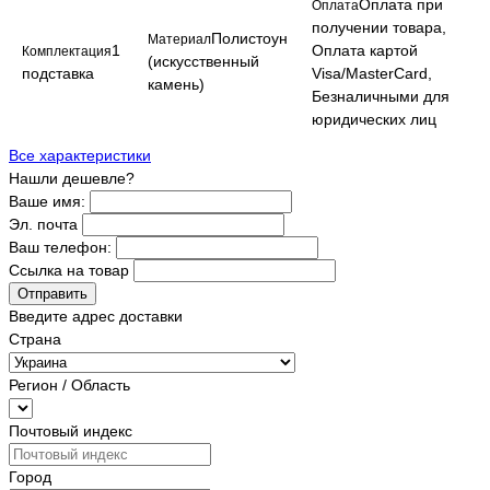
Оплата при
Оплата
получении товара,
Полистоун
Материал
1
Оплата картой
Комплектация
(искусственный
подставка
Visa/MasterCard,
камень)
Безналичными для
юридических лиц
Все характеристики
Нашли дешевле?
Ваше имя:
Эл. почта
Ваш телефон:
Ссылка на товар
Отправить
Введите адрес доставки
Страна
Регион / Область
Почтовый индекс
Город