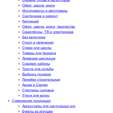
Одежда, обувь и аксессуары
Офис, школа, книги
Инструменты и автотовары
Сантехника и ремонт
Амуниция
Офис, школа, книги, творчество
Смартфоны, ТВ и электроника
Без категории
Спорт и увлечения
Сумки для школы
Товары для бизнеса
Дневники школьные
Сладкие наборы
Трости для ходьбы
Выбрать подарки
Линейки строительные
Акции и Скидки
Степлеры садовые
Утюги для волос
Сувенирная продукция
Аксессуары для настольных игр
Букеты из игрушек