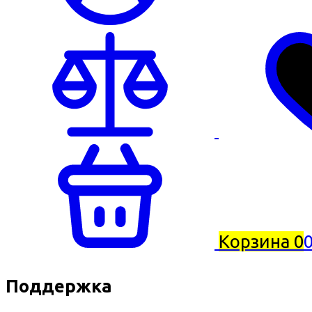
Корзина
0
0
Поддержка