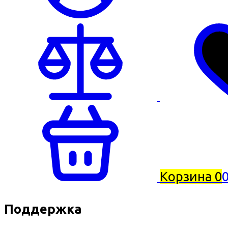
Корзина
0
0
Поддержка