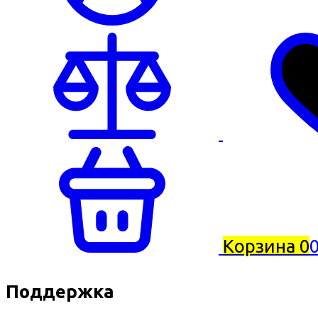
Корзина
0
0
Поддержка