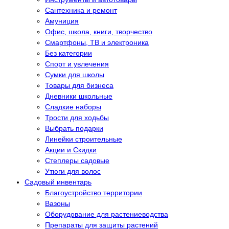
Сантехника и ремонт
Амуниция
Офис, школа, книги, творчество
Смартфоны, ТВ и электроника
Без категории
Спорт и увлечения
Сумки для школы
Товары для бизнеса
Дневники школьные
Сладкие наборы
Трости для ходьбы
Выбрать подарки
Линейки строительные
Акции и Скидки
Степлеры садовые
Утюги для волос
Садовый инвентарь
Благоустройство территории
Вазоны
Оборудование для растениеводства
Препараты для защиты растений