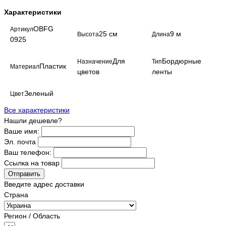
Характеристики
OBFG
Артикул
25 см
9 м
Высота
Длина
0925
Для
Бордюрные
Назначение
Тип
Пластик
Материал
цветов
ленты
Зеленый
Цвет
Все характеристики
Нашли дешевле?
Ваше имя:
Эл. почта
Ваш телефон:
Ссылка на товар
Отправить
Введите адрес доставки
Страна
Регион / Область