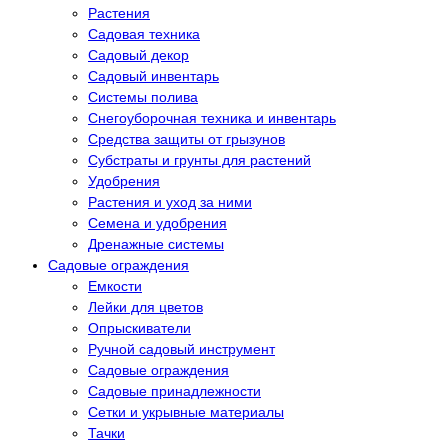
Растения
Садовая техника
Садовый декор
Садовый инвентарь
Системы полива
Снегоуборочная техника и инвентарь
Средства защиты от грызунов
Субстраты и грунты для растений
Удобрения
Растения и уход за ними
Семена и удобрения
Дренажные системы
Садовые ограждения
Емкости
Лейки для цветов
Опрыскиватели
Ручной садовый инструмент
Садовые ограждения
Садовые принадлежности
Сетки и укрывные материалы
Тачки