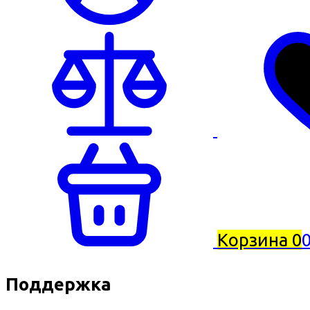
Корзина
0
0
Поддержка